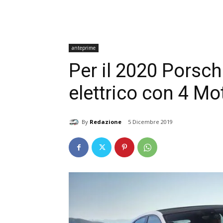
anteprime
Per il 2020 Porsc
elettrico con 4 Mo
By
Redazione
5 Dicembre 2019