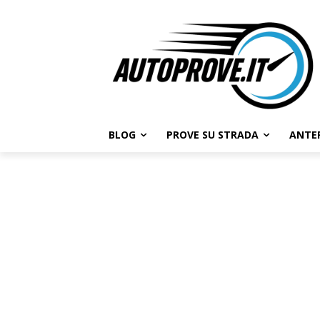
BLOG
PROVE SU STRADA
ANTE