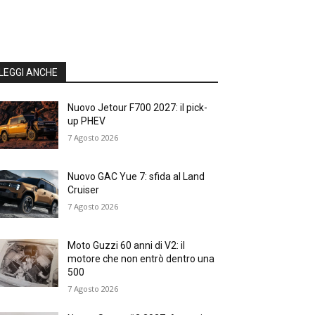
LEGGI ANCHE
Nuovo Jetour F700 2027: il pick-
up PHEV
7 Agosto 2026
Nuovo GAC Yue 7: sfida al Land
Cruiser
7 Agosto 2026
Moto Guzzi 60 anni di V2: il
motore che non entrò dentro una
500
7 Agosto 2026