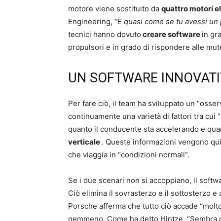
motore viene sostituito da
quattro motori el
Engineering,
“È quasi come se tu avessi un 
tecnici hanno dovuto
creare software
in gr
propulsori e in grado di rispondere alle mute
UN SOFTWARE INNOVAT
Per fare ciò, il team ha sviluppato un “osse
continuamente una varietà di fattori tra cui “
quanto il conducente sta accelerando e quan
verticale
. Queste informazioni vengono qui
che viaggia in “condizioni normali”.
Se i due scenari non si accoppiano, il softw
Ciò elimina il sovrasterzo e il sottosterzo e 
Porsche afferma che tutto ciò accade “molt
nemmeno. Come ha detto Hintze, “Sembra di