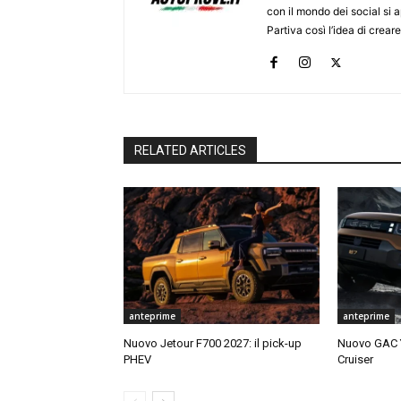
con il mondo dei social si
Partiva così l’idea di creare
RELATED ARTICLES
anteprime
anteprime
Nuovo Jetour F700 2027: il pick-up
Nuovo GAC Y
PHEV
Cruiser