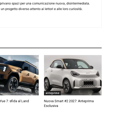
 aprivano spazi per una comunicazione nuova, disintermediata.
 un progetto diverso attento ai lettori e alle loro curiosità.
anteprime
ue 7: sfida al Land
Nuova Smart #2 2027: Anteprima
Esclusiva