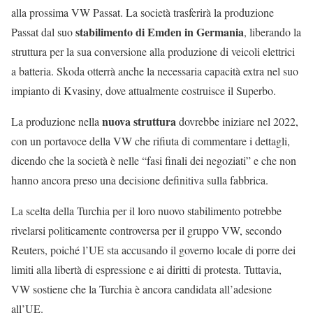
alla prossima VW Passat. La società trasferirà la produzione
stabilimento di Emden in Germania
Passat dal suo
, liberando la
struttura per la sua conversione alla produzione di veicoli elettrici
a batteria. Skoda otterrà anche la necessaria capacità extra nel suo
impianto di Kvasiny, dove attualmente costruisce il Superbo.
nuova struttura
La produzione nella
dovrebbe iniziare nel 2022,
con un portavoce della VW che rifiuta di commentare i dettagli,
dicendo che la società è nelle “fasi finali dei negoziati” e che non
hanno ancora preso una decisione definitiva sulla fabbrica.
La scelta della Turchia per il loro nuovo stabilimento potrebbe
rivelarsi politicamente controversa per il gruppo VW, secondo
Reuters, poiché l’UE sta accusando il governo locale di porre dei
limiti alla libertà di espressione e ai diritti di protesta. Tuttavia,
VW sostiene che la Turchia è ancora candidata all’adesione
all’UE.