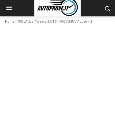
Home
PROVA Seat Tarraco 2.0 TDI 190CV il SUV 7 posti
3