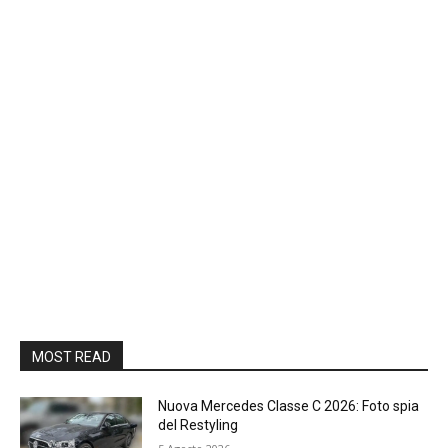
MOST READ
Nuova Mercedes Classe C 2026: Foto spia
del Restyling