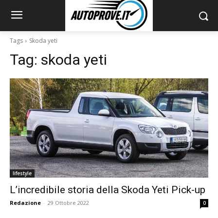
Tags
Skoda yeti
Tag:
skoda yeti
lifestyle
L’incredibile storia della Skoda Yeti Pick-up
Redazione
-
29 Ottobre 2022
0