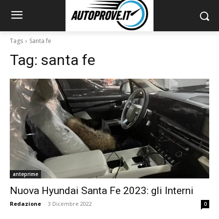
Tags
Santa fe
Tag:
santa fe
anteprime
Nuova Hyundai Santa Fe 2023: gli Interni
Redazione
-
3 Dicembre 2022
0