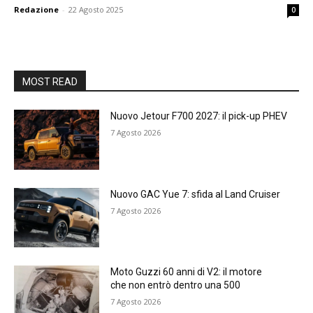
Redazione
-
22 Agosto 2025
0
MOST READ
Nuovo Jetour F700 2027: il pick-up PHEV
7 Agosto 2026
Nuovo GAC Yue 7: sfida al Land Cruiser
7 Agosto 2026
Moto Guzzi 60 anni di V2: il motore
che non entrò dentro una 500
7 Agosto 2026