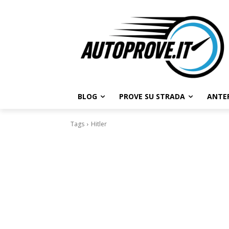
BLOG
PROVE SU STRADA
ANTE
Tags
Hitler