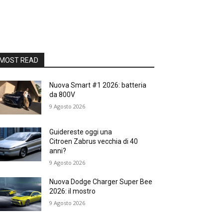
MOST READ
Nuova Smart #1 2026: batteria
da 800V
9 Agosto 2026
Guidereste oggi una
Citroen Zabrus vecchia di 40
anni?
9 Agosto 2026
Nuova Dodge Charger Super Bee
2026: il mostro
9 Agosto 2026