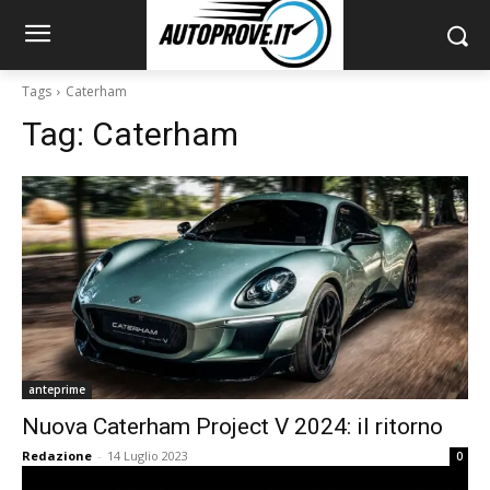
Tags
Caterham
Tag:
Caterham
anteprime
Nuova Caterham Project V 2024: il ritorno
Redazione
-
14 Luglio 2023
0