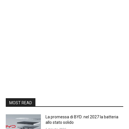
MOST READ
La promessa di BYD: nel 2027 la batteria
allo stato solido