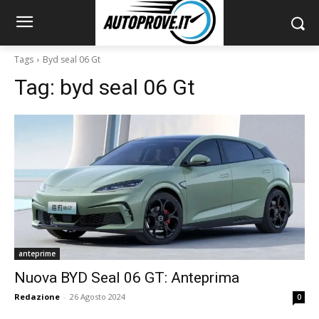
Tags
Byd seal 06 Gt
Tag:
byd seal 06 Gt
anteprime
Nuova BYD Seal 06 GT: Anteprima
Redazione
-
26 Agosto 2024
0