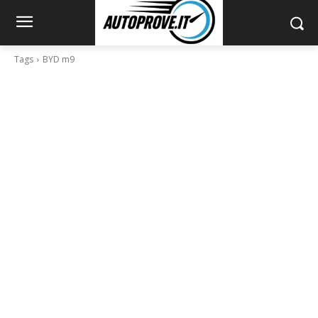
Tags
BYD m9