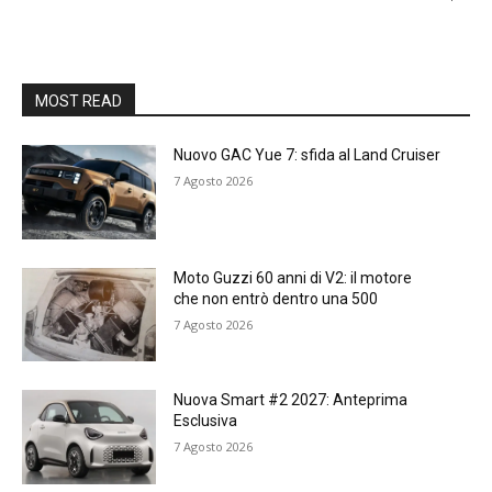
MOST READ
Nuovo GAC Yue 7: sfida al Land Cruiser
7 Agosto 2026
Moto Guzzi 60 anni di V2: il motore
che non entrò dentro una 500
7 Agosto 2026
Nuova Smart #2 2027: Anteprima
Esclusiva
7 Agosto 2026