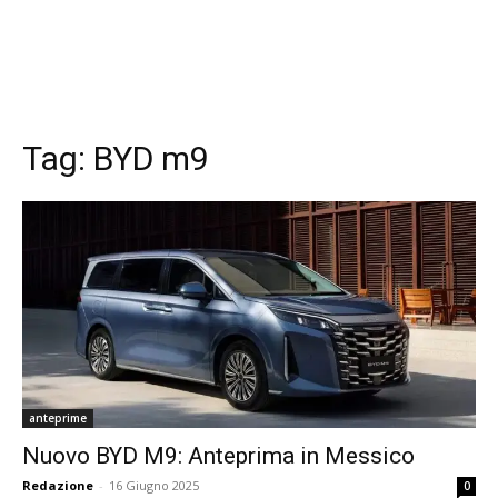
Tag:
BYD m9
anteprime
Nuovo BYD M9: Anteprima in Messico
Redazione
-
16 Giugno 2025
0