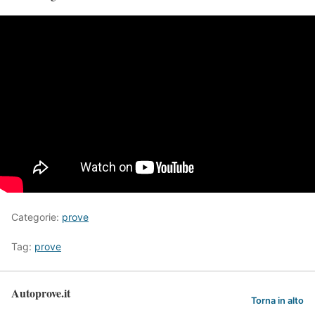
Categorie:
prove
Tag:
prove
Autoprove.it
Torna in alto