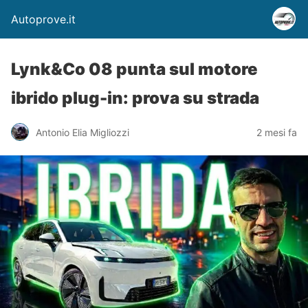
Autoprove.it
Lynk&Co 08 punta sul motore
ibrido plug-in: prova su strada
Antonio Elia Migliozzi
2 mesi fa