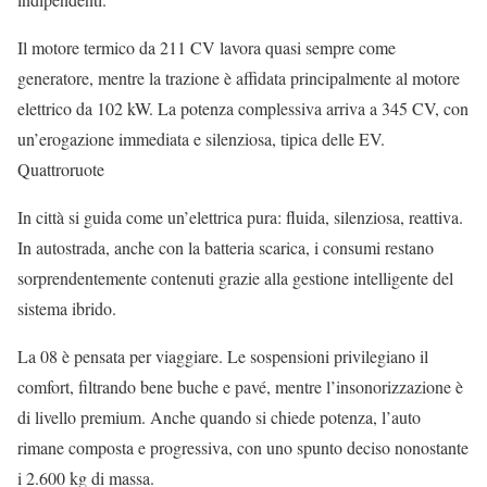
Il motore termico da 211 CV lavora quasi sempre come
generatore, mentre la trazione è affidata principalmente al motore
elettrico da 102 kW. La potenza complessiva arriva a 345 CV, con
un’erogazione immediata e silenziosa, tipica delle EV.
Quattroruote
In città si guida come un’elettrica pura: fluida, silenziosa, reattiva.
In autostrada, anche con la batteria scarica, i consumi restano
sorprendentemente contenuti grazie alla gestione intelligente del
sistema ibrido.
La 08 è pensata per viaggiare. Le sospensioni privilegiano il
comfort, filtrando bene buche e pavé, mentre l’insonorizzazione è
di livello premium. Anche quando si chiede potenza, l’auto
rimane composta e progressiva, con uno spunto deciso nonostante
i 2.600 kg di massa.