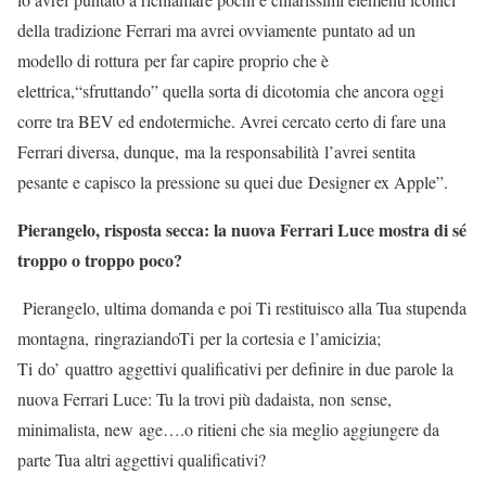
della tradizione Ferrari ma avrei ovviamente puntato ad un
modello di rottura per far capire proprio che è
elettrica,“sfruttando” quella sorta di dicotomia che ancora oggi
corre tra BEV ed endotermiche. Avrei cercato certo di fare una
Ferrari diversa, dunque, ma la responsabilità l’avrei sentita
pesante e capisco la pressione su quei due Designer ex Apple”.
Pierangelo, risposta secca: la nuova Ferrari Luce mostra di sé
troppo o troppo poco?
Pierangelo, ultima domanda e poi Ti restituisco alla Tua stupenda
montagna, ringraziandoTi per la cortesia e l’amicizia;
Ti do’ quattro aggettivi qualificativi per definire in due parole la
nuova Ferrari Luce: Tu la trovi più dadaista, non sense,
minimalista, new age….o ritieni che sia meglio aggiungere da
parte Tua altri aggettivi qualificativi?