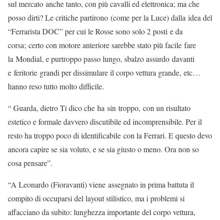
sul mercato anche tanto, con più cavalli ed elettronica; ma che
posso dirti? Le critiche partirono (come per la Luce) dalla idea del
“Ferrarista DOC” per cui le Rosse sono solo 2 posti e da
corsa; certo con motore anteriore sarebbe stato più facile fare
la Mondial, e purtroppo passo lungo, sbalzo assurdo davanti
e feritorie grandi per dissimulare il corpo vettura grande, etc…
hanno reso tutto molto difficile.
“ Guarda, dietro Ti dico che ha sin troppo, con un risultato
estetico e formale davvero discutibile ed incomprensibile. Per il
resto ha troppo poco di identificabile con la Ferrari. E questo devo
ancora capire se sia voluto, e se sia giusto o meno. Ora non so
cosa pensare”.
“A Leonardo (Fioravanti) viene assegnato in prima battuta il
compito di occuparsi del layout stilistico, ma i problemi si
affacciano da subito: lunghezza importante del corpo vettura,