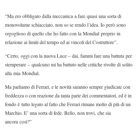
“Ma ero obbligato dalla meccanica a fare quasi una sorta di
monovolume schiacciato, non so se rendo l’idea. Io però sono
orgoglioso di quello che ho fatto con la Mondial proprio in
relazione ai limiti del tempo ed ai vincoli del Costruttore”.
“Certo, oggi con la nuova Luce – dai, fammi fare una battuta per
stemperare – qualcuno mi ha battuto nelle critiche rivolte di solito
alla mia Mondial.
Ma parliamo di Ferrari, e le novità saranno sempre giudicate con
freddezza o con reazione da tanta parte dei commentatori, ed è in
fondo è tutto legato al fatto che Ferrari rimane molto di più di un
Marchio. E’ una sorta di fede. Bello, non trovi, che sia
ancora così?”