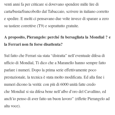
venti anni fa per criticare si dovevano spendere mille lire di
carta/busta/francobollo dal Tabaccaio, scrivere in italiano corretto
e spedire. E molti ci pensavano due volte invece di sparare a zero
su tastiere correttive (T9) e soprattutto gratuite.
A proposito, Pierangelo: perché fu bersagliata la Mondial ? e
la Ferrari non fu forse disattenta?
Sul fatto che Ferrari sia stata “distratta” nell’eventuale difesa di
ufficio di Mondial, Ti dico che a Maranello hanno sempre fatto
parlare i numeri. Dopo la prima serie effettivamente poco
prestazionale, la tecnica è stata molto modificata. Ed alla fine i
numeri dicono la verità: con più di 6000 unità fatte credo
che Mondial si sia difesa bene nell’albo d’oro del Cavallino, ed
anch’io penso di aver fatto un buon lavoro” (riflette Pierangelo ad
alta voce).