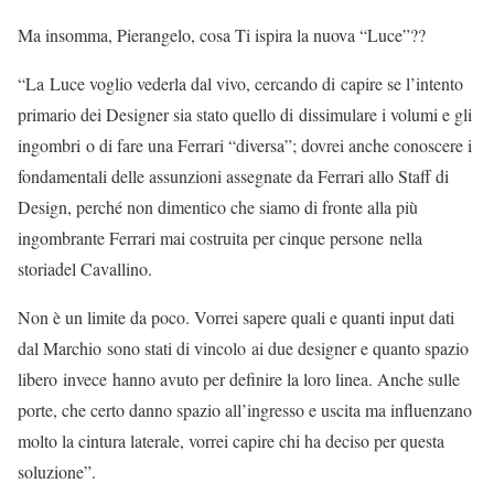
Ma insomma, Pierangelo, cosa Ti ispira la nuova “Luce”??
“La Luce voglio vederla dal vivo, cercando di capire se l’intento
primario dei Designer sia stato quello di dissimulare i volumi e gli
ingombri o di fare una Ferrari “diversa”; dovrei anche conoscere i
fondamentali delle assunzioni assegnate da Ferrari allo Staff di
Design, perché non dimentico che siamo di fronte alla più
ingombrante Ferrari mai costruita per cinque persone nella
storiadel Cavallino.
Non è un limite da poco. Vorrei sapere quali e quanti input dati
dal Marchio sono stati di vincolo ai due designer e quanto spazio
libero invece hanno avuto per definire la loro linea. Anche sulle
porte, che certo danno spazio all’ingresso e uscita ma influenzano
molto la cintura laterale, vorrei capire chi ha deciso per questa
soluzione”.