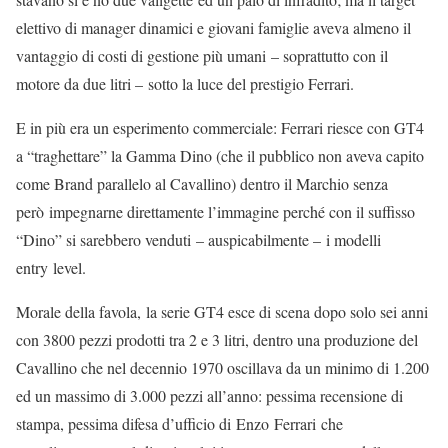
elettivo di manager dinamici e giovani famiglie aveva almeno il
vantaggio di costi di gestione più umani – soprattutto con il
motore da due litri – sotto la luce del prestigio Ferrari.
E in più era un esperimento commerciale: Ferrari riesce con GT4
a “traghettare” la Gamma Dino (che il pubblico non aveva capito
come Brand parallelo al Cavallino) dentro il Marchio senza
però impegnarne direttamente l’immagine perché con il suffisso
“Dino” si sarebbero venduti – auspicabilmente – i modelli
entry level.
Morale della favola, la serie GT4 esce di scena dopo solo sei anni
con 3800 pezzi prodotti tra 2 e 3 litri, dentro una produzione del
Cavallino che nel decennio 1970 oscillava da un minimo di 1.200
ed un massimo di 3.000 pezzi all’anno: pessima recensione di
stampa, pessima difesa d’ufficio di Enzo Ferrari che