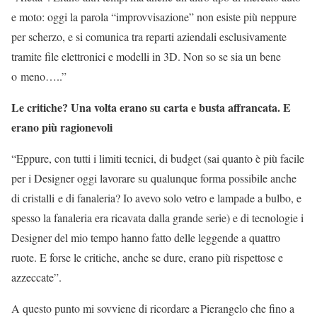
e moto: oggi la parola “improvvisazione” non esiste più neppure
per scherzo, e si comunica tra reparti aziendali esclusivamente
tramite file elettronici e modelli in 3D. Non so se sia un bene
o meno…..”
Le critiche? Una volta erano su carta e busta affrancata. E
erano più ragionevoli
“Eppure, con tutti i limiti tecnici, di budget (sai quanto è più facile
per i Designer oggi lavorare su qualunque forma possibile anche
di cristalli e di fanaleria? Io avevo solo vetro e lampade a bulbo, e
spesso la fanaleria era ricavata dalla grande serie) e di tecnologie i
Designer del mio tempo hanno fatto delle leggende a quattro
ruote. E forse le critiche, anche se dure, erano più rispettose e
azzeccate”.
A questo punto mi sovviene di ricordare a Pierangelo che fino a