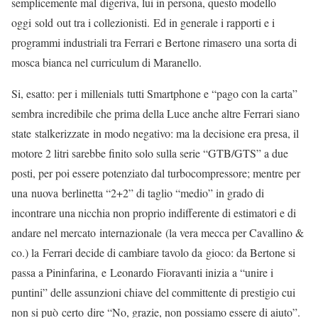
semplicemente mal digeriva, lui in persona, questo modello
oggi sold out tra i collezionisti. Ed in generale i rapporti e i
programmi industriali tra Ferrari e Bertone rimasero una sorta di
mosca bianca nel curriculum di Maranello.
Si, esatto: per i millenials tutti Smartphone e “pago con la carta”
sembra incredibile che prima della Luce anche altre Ferrari siano
state stalkerizzate in modo negativo: ma la decisione era presa, il
motore 2 litri sarebbe finito solo sulla serie “GTB/GTS” a due
posti, per poi essere potenziato dal turbocompressore; mentre per
una nuova berlinetta “2+2” di taglio “medio” in grado di
incontrare una nicchia non proprio indifferente di estimatori e di
andare nel mercato internazionale (la vera mecca per Cavallino &
co.) la Ferrari decide di cambiare tavolo da gioco: da Bertone si
passa a Pininfarina, e Leonardo Fioravanti inizia a “unire i
puntini” delle assunzioni chiave del committente di prestigio cui
non si può certo dire “No, grazie, non possiamo essere di aiuto”.