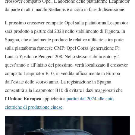
crossover compatto Opel. L’adozione delle piattaforme Leapmotor
da parte di altri marchi Stellantis è ancora in fase di discussione.
Il prossimo crossover compatto Opel sulla piattaforma Leapmotor
sarà prodotto a partire dal 2028 nello stabilimento di Figuera, in
Spagna, che attualmente produce le relative utilitarie a tre porte
sulla piattaforma francese CMP: Opel Corsa (generazione F),
Lancia Ypsilon e Peugeot 208. Nello stesso stabilimento, già
quest’anno o all’inizio del prossimo, verrà localizzato il crossover
compatto Leapmotor B10, in vendita ufficialmente in Europa
dall’estate dello scorso anno. La registrazione in Spagna
consentirà alla Leapmotor B10 di evitare i dazi maggiorati che
Unione Europea
l’
applicherà a
partire dal 2024 alle auto
elettriche di produzione cinese
.