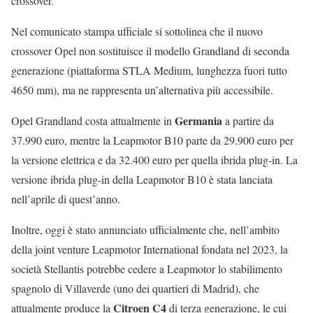
crossover.
Nel comunicato stampa ufficiale si sottolinea che il nuovo
crossover Opel non sostituisce il modello Grandland di seconda
generazione (piattaforma STLA Medium, lunghezza fuori tutto
4650 mm), ma ne rappresenta un’alternativa più accessibile.
Germania
Opel Grandland costa attualmente in
a partire da
37.990 euro, mentre la Leapmotor B10 parte da 29.900 euro per
la versione elettrica e da 32.400 euro per quella ibrida plug-in. La
versione ibrida plug-in della Leapmotor B10 è stata lanciata
nell’aprile di quest’anno.
Inoltre, oggi è stato annunciato ufficialmente che, nell’ambito
della joint venture Leapmotor International fondata nel 2023, la
società Stellantis potrebbe cedere a Leapmotor lo stabilimento
spagnolo di Villaverde (uno dei quartieri di Madrid), che
Citroen C4
attualmente produce la
di terza generazione, le cui