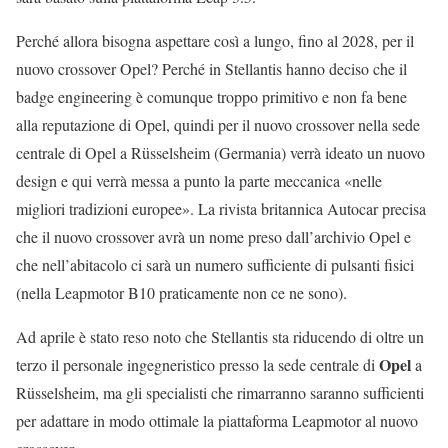
Perché allora bisogna aspettare così a lungo, fino al 2028, per il
nuovo crossover Opel? Perché in Stellantis hanno deciso che il
badge engineering è comunque troppo primitivo e non fa bene
alla reputazione di Opel, quindi per il nuovo crossover nella sede
centrale di Opel a Rüsselsheim (Germania) verrà ideato un nuovo
design e qui verrà messa a punto la parte meccanica «nelle
migliori tradizioni europee». La rivista britannica Autocar precisa
che il nuovo crossover avrà un nome preso dall’archivio Opel e
che nell’abitacolo ci sarà un numero sufficiente di pulsanti fisici
(nella Leapmotor B10 praticamente non ce ne sono).
Ad aprile è stato reso noto che Stellantis sta riducendo di oltre un
Opel
terzo il personale ingegneristico presso la sede centrale di
a
Rüsselsheim, ma gli specialisti che rimarranno saranno sufficienti
per adattare in modo ottimale la piattaforma Leapmotor al nuovo