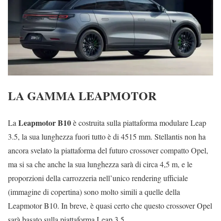
LA GAMMA LEAPMOTOR
Leapmotor B10
La
è costruita sulla piattaforma modulare Leap
3.5, la sua lunghezza fuori tutto è di 4515 mm. Stellantis non ha
ancora svelato la piattaforma del futuro crossover compatto Opel,
ma si sa che anche la sua lunghezza sarà di circa 4,5 m, e le
proporzioni della carrozzeria nell’unico rendering ufficiale
(immagine di copertina) sono molto simili a quelle della
Leapmotor B10. In breve, è quasi certo che questo crossover Opel
sarà basato sulla piattaforma Leap 3.5.