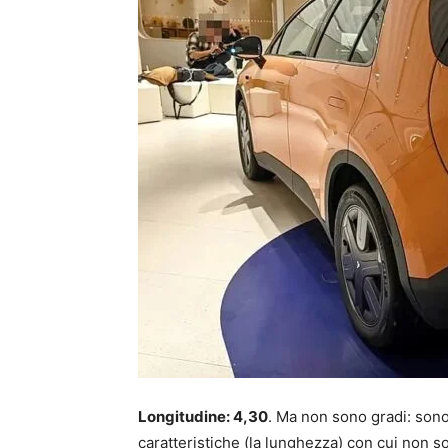
Longitudine: 4,30
. Ma non sono gradi: sono
caratteristiche (la lunghezza) con cui non s