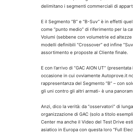
delimitano i segmenti commerciali di appar
E il Segmento “B” e “B-Suv” è in effetti qu
come “punto medio” di riferimento per la ca
Volumi (sebbene con volumetrie ed altezze
modelli definibili “Crossover” ed infine “Suv”
assortimento e proposte al Cliente finale.
E con l’arrivo di “GAC AION UT” (presentata 
occasione in cui ovviamente Autoprove.it n
rappresentanza del Segmento “B” – con solo
gli uni contro gli altri armati- è una panoram
Anzi, dico la verità: da “osservatori” di lung
organizzazione di GAC (solo a titolo esempli
Center ma anche il Video del Test Drive esti
asiatico in Europa con questa loro “Full Elec