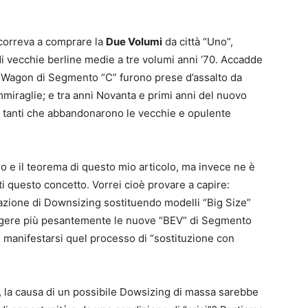
 correva a comprare la
Due Volumi
da città “Uno”,
 vecchie berline medie a tre volumi anni ‘70. Accadde
 Wagon di Segmento “C” furono prese d’assalto da
ammiraglie; e tra anni Novanta e primi anni del nuovo
 tanti che abbandonarono le vecchie e opulente
 e il teorema di questo mio articolo, ma invece ne è
i questo concetto. Vorrei cioè provare a capire:
azione di Downsizing sostituendo modelli “Big Size”
olgere più pesantemente le nuove “BEV” di Segmento
be manifestarsi quel processo di “sostituzione con
, la causa di un possibile Dowsizing di massa sarebbe