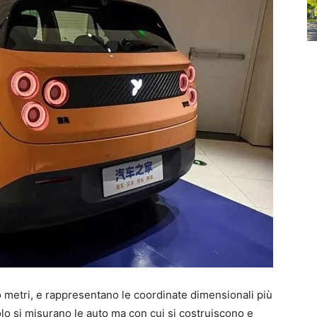
 metri, e rappresentano le coordinate dimensionali più
olo si misurano le auto ma con cui si costruiscono e