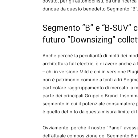
dovuto, per gli automobilisti, da una ricerca
dunque da questo benedetto Segmento “B”
Segmento “B” e “B-SUV” 
futuro “Downsizing” collet
Anche perché la peculiarità di molti dei mode
architettura full electric, è di avere anche 
– chi in versione Mild e chi in versione Plu
non è patrimonio comune a tanti altri Segme
particolare raggruppamento di mercato la m
parte dei principali Gruppi e Brand. Insomma,
segmento in cui il potenziale consumatore p
è quello definito da questa misura limite di
Ovviamente, perché il nostro “Panel” avess
dell’attuale composizione del Segmento B mol