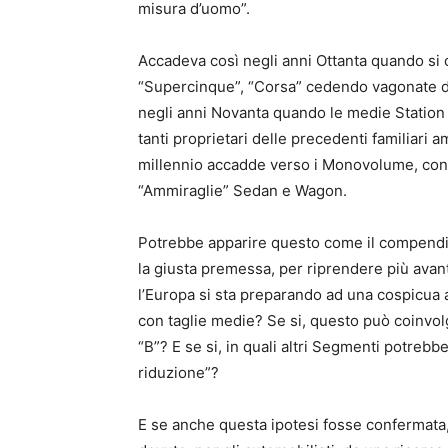
misura d’uomo”.
Accadeva così negli anni Ottanta quando si
“Supercinque”, “Corsa” cedendo vagonate di
negli anni Novanta quando le medie Station
tanti proprietari delle precedenti familiari 
millennio accadde verso i Monovolume, con
“Ammiraglie” Sedan e Wagon.
Potrebbe apparire questo come il compendio
la giusta premessa, per riprendere più avant
l’Europa si sta preparando ad una cospicua 
con taglie medie? Se si, questo può coinv
“B”? E se si, in quali altri Segmenti potreb
riduzione”?
E se anche questa ipotesi fosse confermata