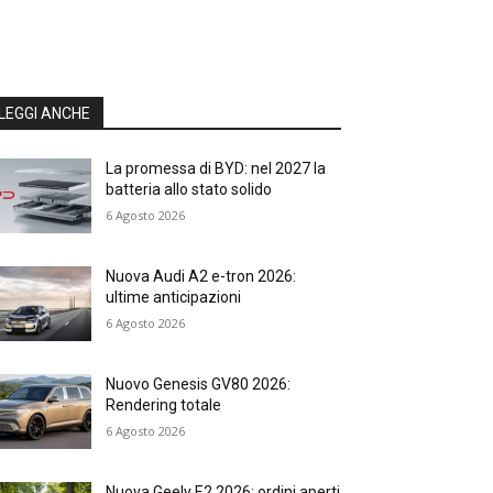
LEGGI ANCHE
La promessa di BYD: nel 2027 la
batteria allo stato solido
6 Agosto 2026
Nuova Audi A2 e-tron 2026:
ultime anticipazioni
6 Agosto 2026
Nuovo Genesis GV80 2026:
Rendering totale
6 Agosto 2026
Nuova Geely E2 2026: ordini aperti