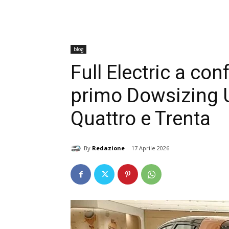
blog
Full Electric a conf
primo Dowsizing U
Quattro e Trenta
By
Redazione
17 Aprile 2026