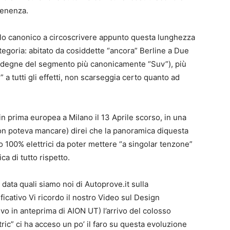
tenenza.
ello canonico a circoscrivere appunto questa lunghezza
tegoria: abitato da cosiddette “ancora” Berline a Due
 degne del segmento più canonicamente “Suv”), più
 a tutti gli effetti, non scarseggia certo quanto ad
in prima europea a Milano il 13 Aprile scorso, in una
on poteva mancare) direi che la panoramica diquesta
 100% elettrici da poter mettere “a singolar tenzone”
ica di tutto rispetto.
a data quali siamo noi di Autoprove.it sulla
ficativo Vi ricordo il nostro Video sul Design
vo in anteprima di AION UT) l’arrivo del colosso
tric” ci ha acceso un po’ il faro su questa evoluzione