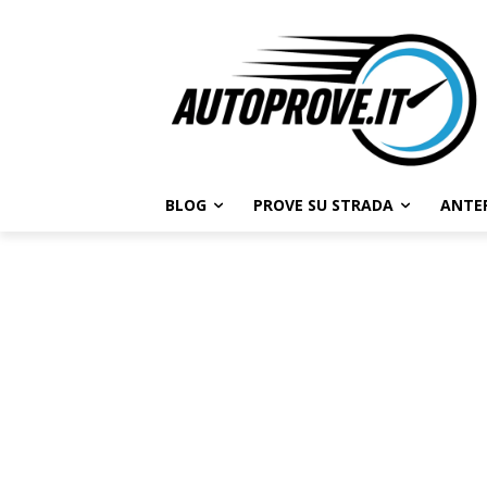
BLOG
PROVE SU STRADA
ANTE