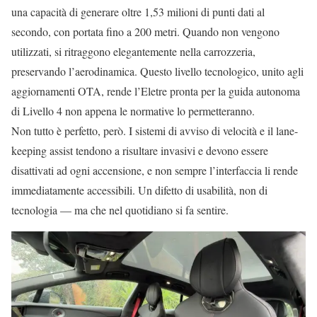
una capacità di generare oltre 1,53 milioni di punti dati al
secondo, con portata fino a 200 metri. Quando non vengono
utilizzati, si ritraggono elegantemente nella carrozzeria,
preservando l’aerodinamica. Questo livello tecnologico, unito agli
aggiornamenti OTA, rende l’Eletre pronta per la guida autonoma
di Livello 4 non appena le normative lo permetteranno.
Non tutto è perfetto, però. I sistemi di avviso di velocità e il lane-
keeping assist tendono a risultare invasivi e devono essere
disattivati ad ogni accensione, e non sempre l’interfaccia li rende
immediatamente accessibili. Un difetto di usabilità, non di
tecnologia — ma che nel quotidiano si fa sentire.