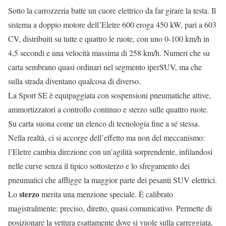
Sotto la carrozzeria batte un cuore elettrico da far girare la testa. Il
sistema a doppio motore dell’Eletre 600 eroga 450 kW, pari a 603
CV, distribuiti su tutte e quattro le ruote, con uno 0-100 km/h in
4,5 secondi e una velocità massima di 258 km/h. Numeri che su
carta sembrano quasi ordinari nel segmento iperSUV, ma che
sulla strada diventano qualcosa di diverso.
La Sport SE è equipaggiata con sospensioni pneumatiche attive,
ammortizzatori a controllo continuo e sterzo sulle quattro ruote.
Su carta suona come un elenco di tecnologia fine a sé stessa.
Nella realtà, ci si accorge dell’effetto ma non del meccanismo:
l’Eletre cambia direzione con un’agilità sorprendente, infilandosi
nelle curve senza il tipico sottosterzo e lo sfregamento dei
pneumatici che affligge la maggior parte dei pesanti SUV elettrici.
sterzo
Lo
merita una menzione speciale. È calibrato
magistralmente: preciso, diretto, quasi comunicativo. Permette di
posizionare la vettura esattamente dove si vuole sulla carreggiata,