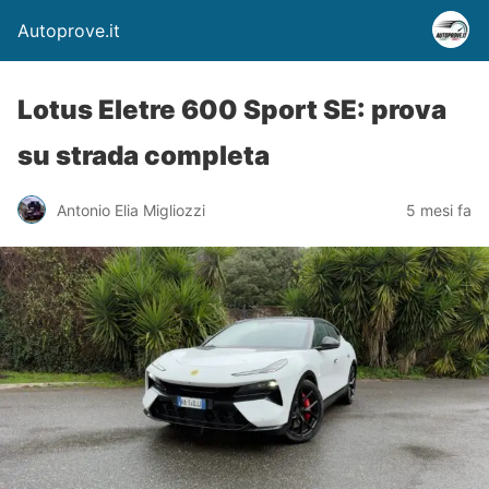
Autoprove.it
Lotus Eletre 600 Sport SE: prova
su strada completa
Antonio Elia Migliozzi
5 mesi fa