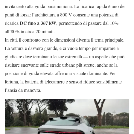
invita certo alla guida parsimoniona. La ricarica rapida è uno dei
punti di forza: l’architettura a 800 V consente una potenza di
DC fino a 367 kW
ricarica
, permettendo di passare dal 10%
all’80% in circa 20 minuti.
In città il confronto con le dimensioni diventa il tema principale.
La vettura è davvero grande, e ci vuole tempo per imparare a
giudicare dove terminano le sue estremità — un aspetto che può
risultare snervante sulle strade urbane più strette, anche se la
posizione di guida elevata offre una visuale dominante. Per
fortuna, la batteria di telecamere e sensori riduce sensibilmente
l’ansia da manovra.