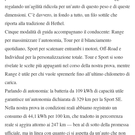
regalando un’agilità ridicola per un’auto di questo peso e di queste
dimensioni. C’è davvero, in fondo a tutto, un filo sottile che
riporta alla tradizione di Hethel.
Cinque modalità di guida accompagnano il conducente: Range
per massimizzare l’autonomia, Tour per il bilanciamento
quotidiano, Sport per scatenare entrambi i motori, Off-Road e
Individual per la personalizzazione totale. Tour e Sport si sono
rivelate le scelte più appaganti nel corso della nostra prova, mentre
Range è utile per chi vuole spremerle fino all’ultimo chilometro di
carica.
Parlando di autonomia: la batteria da 109 kWh di capacità utile
garantisce un’autonomia dichiarata di 329 km per la Sport SE.
Nella nostra prova in condizioni reali abbiamo registrato un
consumo di 44,1 kWh per 100 km, che tradotto in percorrenza
reale si aggira attorno ai 247 km — ben al di sotto della promessa
ufficiale, ma in linea con quanto ci si aspetta da un’auto che non