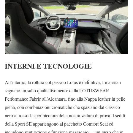
INTERNI E TECNOLOGIE
All’interno, la rottura col passato Lotus è definitiva. I materiali
segnano un salto qualitativo netto: dalla LOTUSWEAR
Performance Fabric all’Alcantara, fino alla Nappa leather in pelle
piena, con combinazioni cromatiche che spaziano dal classico
nero al rosso Jasper bicolore della nostra vettura di prova. I sedili
della Sport SE appartengono al pacchetto Comfort Seat ed
includono ventilazione e funzione massaggio — un lusso che in