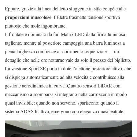
Eppure, grazie alla linea del tetto sfuggente in stile coupé e alle
proporzioni muscolose
, l’Eletre trasmette tensione sportiva
piuttosto che mole ingombrante.
Il frontale è dominato da fari Matrix LED dalla firma luminosa
tagliente, mentre al posteriore campeggia una barra luminosa a
piena larghezza con frecce a scorrimento sequenziale — un
dettaglio che nelle ore notturne vale da solo il prezzo del biglietto.
La versione Sport SE porta in dote l’alettone posteriore attivo, che
si dispiega automaticamente ad alta velocità e contribuisce alla
gestione aerodinamica in curva. Quattro sensori LiDAR con
meccanismo a scomparsa si integrano nella carrozzeria in modo
quasi invisibile: quando non servono, spariscono; quando il
sistema ADAS li attiva, emergono con eleganza quasi teatrale.