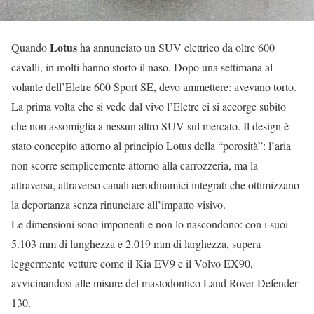
Lotus
Quando
ha annunciato un SUV elettrico da oltre 600
cavalli, in molti hanno storto il naso. Dopo una settimana al
volante dell’Eletre 600 Sport SE, devo ammettere: avevano torto.
La prima volta che si vede dal vivo l’Eletre ci si accorge subito
che non assomiglia a nessun altro SUV sul mercato. Il design è
stato concepito attorno al principio Lotus della “porosità”: l’aria
non scorre semplicemente attorno alla carrozzeria, ma la
attraversa, attraverso canali aerodinamici integrati che ottimizzano
la deportanza senza rinunciare all’impatto visivo.
Le dimensioni sono imponenti e non lo nascondono: con i suoi
5.103 mm di lunghezza e 2.019 mm di larghezza, supera
leggermente vetture come il Kia EV9 e il Volvo EX90,
avvicinandosi alle misure del mastodontico Land Rover Defender
130.