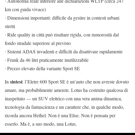
∙ Autonomia reale inferiore alle dichiarazioni WLTP (circa 247
km con guida vivace)
∙ Dimensioni importanti: difficile da gestire in contesti urbani
stretti
∙ Ride quality in città può risultare rigida, con rumorosità dal
fondo stradale superiore al previsto
∙ Sistemi ADAS invadenti e difficili da disattivare rapidamente
∙ Frunk da 46 litri praticamente inutilizzabile
∙ Prezzo elevato della variante Sport SE
sintesi
In
: l’Eletre 600 Sport SE è un’auto che non avreste dovuto
amare, ma probabilmente amerete. Lotus ha costruito qualcosa di
inaspettato — un SUV elettrico con una vera anima dinamica,
tecnologia da fantascienza e un carattere che, in qualche modo,
ricorda ancora Hethel. Non è una Elise. Non è pensata per
esserlo. Ma è, a suo modo, una Lotus.