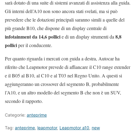
sarà dotato di una suite di sistemi avanzati di assistenza alla guida.
Gli interni dell’A10 non sono ancora stati svelati, ma si può
prevedere che le dotazioni principali saranno simili a quelle del
più grande B10, che dispone di un display centrale di
infotainment da 14,6 pollici
8,8
e di un display strumenti da
pollici
per il conducente.
Per quanto riguarda i mercati con guida a destra, Autocar ha
riferito che Leapmotor prevede di affiancare il C10 range extender
e il B05 al B10, al C10 e al T03 nel Regno Unito. A questi si
aggiungeranno un crossover del segmento B, probabilmente
l’A10, e un altro modello del segmento B che non è un SUV,
secondo il rapporto.
Categorie:
anteprime
Tag:
anteprime
,
leapmotor
,
Leapmotor a10
,
new