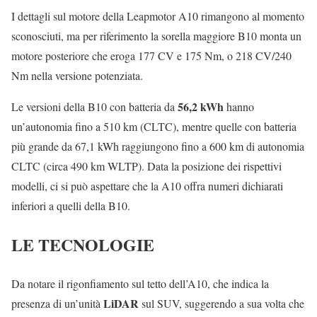
I dettagli sul motore della Leapmotor A10 rimangono al momento
sconosciuti, ma per riferimento la sorella maggiore B10 monta un
motore posteriore che eroga 177 CV e 175 Nm, o 218 CV/240
Nm nella versione potenziata.
56,2 kWh
Le versioni della B10 con batteria da
hanno
un’autonomia fino a 510 km (CLTC), mentre quelle con batteria
più grande da 67,1 kWh raggiungono fino a 600 km di autonomia
CLTC (circa 490 km WLTP). Data la posizione dei rispettivi
modelli, ci si può aspettare che la A10 offra numeri dichiarati
inferiori a quelli della B10.
LE TECNOLOGIE
Da notare il rigonfiamento sul tetto dell’A10, che indica la
LiDAR
presenza di un’unità
sul SUV, suggerendo a sua volta che