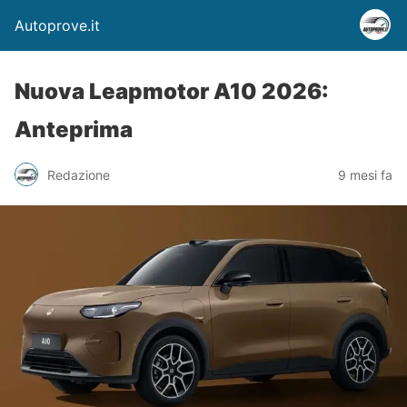
Autoprove.it
Nuova Leapmotor A10 2026:
Anteprima
Redazione
9 mesi fa