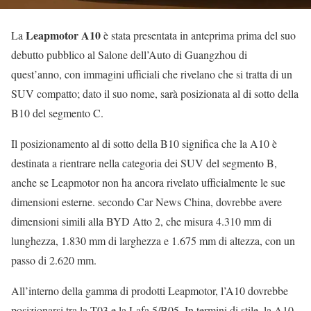
Leapmotor A10
La
è stata presentata in anteprima prima del suo
debutto pubblico al Salone dell’Auto di Guangzhou di
quest’anno, con immagini ufficiali che rivelano che si tratta di un
SUV compatto; dato il suo nome, sarà posizionata al di sotto della
B10 del segmento C.
Il posizionamento al di sotto della B10 significa che la A10 è
destinata a rientrare nella categoria dei SUV del segmento B,
anche se Leapmotor non ha ancora rivelato ufficialmente le sue
dimensioni esterne. secondo Car News China, dovrebbe avere
dimensioni simili alla BYD Atto 2, che misura 4.310 mm di
lunghezza, 1.830 mm di larghezza e 1.675 mm di altezza, con un
passo di 2.620 mm.
All’interno della gamma di prodotti Leapmotor, l’A10 dovrebbe
posizionarsi tra la T03 e la Lafa 5/B05. In termini di stile, la A10