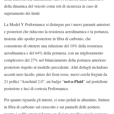
della dinamica del veicolo come reti di sicurezza in caso di
superamento dei limiti.
La Model Y Performance si distingue per i nuovi paraurti anteriori
e posteriori che riducono la resistenza aerodinamica e la portanza,
insieme allo spoiler posteriore in fibra di carbonio, che
consentono di ottenere una riduzione del 10% della resistenza
aerodinamica e del 64% della portanza, con un miglioramento
complessivo del 27% nel bilanciamento della portanza anteriore-
posteriore rispetto al modello precedente. Altri dettagli includono
accenti nero lucido, pinze dei freni rosse, nuovi cerchi forgiati da
not-a-Plaid
21 pollici “Arachnid 2.0”, un badge “
” sul portellone
posteriore e luci di cortesia Performance.
Per quanto riguarda gli interni, ci sono pedali in alluminio, finiture
in fibra di carbonio sul cruscotto e sui pannelli delle portiere,
mentre i sedili anteriori hanno un design specifico per la versione