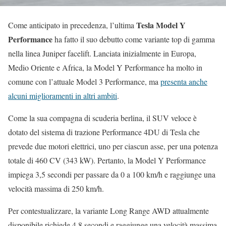
Tesla Model Y
Come anticipato in precedenza, l’ultima
Performance
ha fatto il suo debutto come variante top di gamma
nella linea Juniper facelift. Lanciata inizialmente in Europa,
Medio Oriente e Africa, la Model Y Performance ha molto in
comune con l’attuale Model 3 Performance, ma
presenta anche
alcuni miglioramenti in altri ambiti
.
Come la sua compagna di scuderia berlina, il SUV veloce è
dotato del sistema di trazione Performance 4DU di Tesla che
prevede due motori elettrici, uno per ciascun asse, per una potenza
totale di 460 CV (343 kW). Pertanto, la Model Y Performance
impiega 3,5 secondi per passare da 0 a 100 km/h e raggiunge una
velocità massima di 250 km/h.
Per contestualizzare, la variante Long Range AWD attualmente
disponibile richiede 4,8 secondi e raggiunge una velocità massima