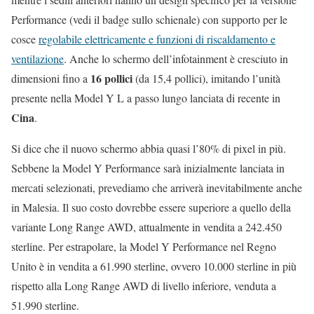
Performance (vedi il badge sullo schienale) con supporto per le
cosce
regolabile elettricamente e funzioni di riscaldamento e
ventilazione
. Anche lo schermo dell’infotainment è cresciuto in
16 pollici
dimensioni fino a
(da 15,4 pollici), imitando l’unità
presente nella Model Y L a passo lungo lanciata di recente in
Cina
.
Si dice che il nuovo schermo abbia quasi l’80% di pixel in più.
Sebbene la Model Y Performance sarà inizialmente lanciata in
mercati selezionati, prevediamo che arriverà inevitabilmente anche
in Malesia. Il suo costo dovrebbe essere superiore a quello della
variante Long Range AWD, attualmente in vendita a 242.450
sterline. Per estrapolare, la Model Y Performance nel Regno
Unito è in vendita a 61.990 sterline, ovvero 10.000 sterline in più
rispetto alla Long Range AWD di livello inferiore, venduta a
51.990 sterline.