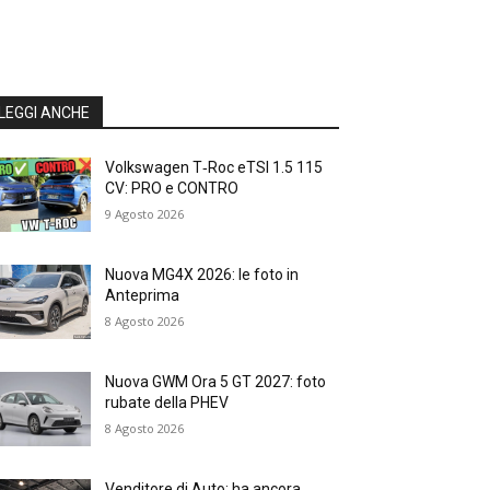
LEGGI ANCHE
Volkswagen T‑Roc eTSI 1.5 115
CV: PRO e CONTRO
9 Agosto 2026
Nuova MG4X 2026: le foto in
Anteprima
8 Agosto 2026
Nuova GWM Ora 5 GT 2027: foto
rubate della PHEV
8 Agosto 2026
Venditore di Auto: ha ancora