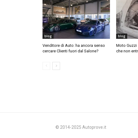
blog
blog
Venditore di Auto: ha ancora senso
Moto Guzzi 6
cercare Clienti fuori dal Salone?
che non ent
© 2014-2025 Autoprove.it