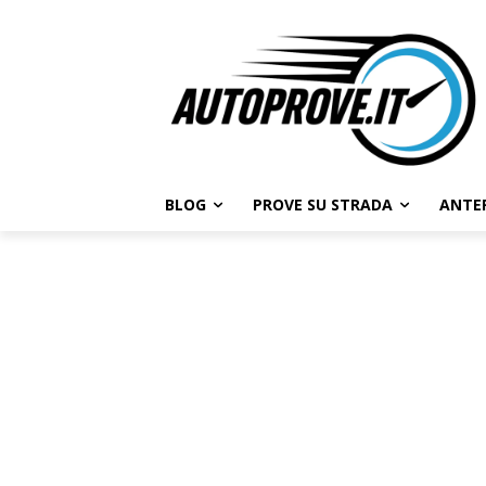
BLOG
PROVE SU STRADA
ANTE