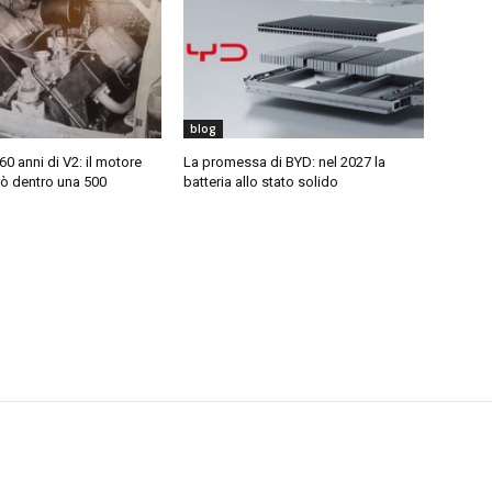
blog
0 anni di V2: il motore
La promessa di BYD: nel 2027 la
rò dentro una 500
batteria allo stato solido