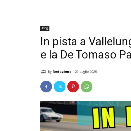
blog
In pista a Vallelu
e la De Tomaso Pa
By
Redazione
29 Luglio 2025