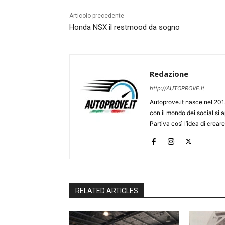
Articolo precedente
Honda NSX il restmood da sogno
Redazione
http://AUTOPROVE.it
Autoprove.it nasce nel 201
con il mondo dei social si
Partiva così l’idea di creare
RELATED ARTICLES