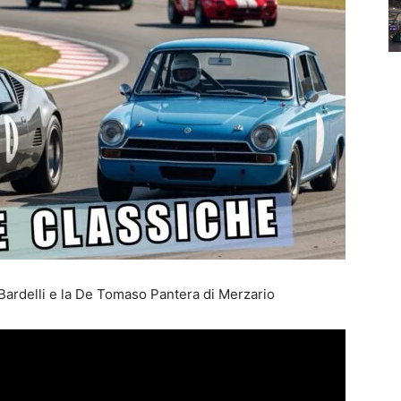
i Bardelli e la De Tomaso Pantera di Merzario