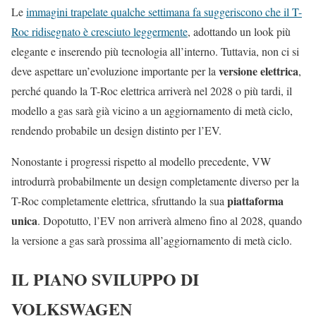
Le
immagini trapelate qualche settimana fa suggeriscono che il T-
Roc ridisegnato è cresciuto leggermente
, adottando un look più
elegante e inserendo più tecnologia all’interno. Tuttavia, non ci si
versione elettrica
deve aspettare un’evoluzione importante per la
,
perché quando la T-Roc elettrica arriverà nel 2028 o più tardi, il
modello a gas sarà già vicino a un aggiornamento di metà ciclo,
rendendo probabile un design distinto per l’EV.
Nonostante i progressi rispetto al modello precedente, VW
introdurrà probabilmente un design completamente diverso per la
piattaforma
T-Roc completamente elettrica, sfruttando la sua
unica
. Dopotutto, l’EV non arriverà almeno fino al 2028, quando
la versione a gas sarà prossima all’aggiornamento di metà ciclo.
IL PIANO SVILUPPO DI
VOLKSWAGEN