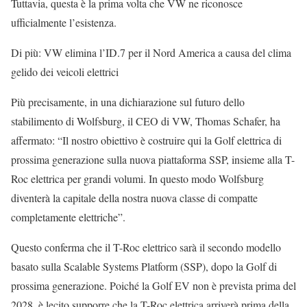
Tuttavia, questa è la prima volta che VW ne riconosce
ufficialmente l’esistenza.
Di più: VW elimina l’ID.7 per il Nord America a causa del clima
gelido dei veicoli elettrici
Più precisamente, in una dichiarazione sul futuro dello
stabilimento di Wolfsburg, il CEO di VW, Thomas Schafer, ha
affermato: “Il nostro obiettivo è costruire qui la Golf elettrica di
prossima generazione sulla nuova piattaforma SSP, insieme alla T-
Roc elettrica per grandi volumi. In questo modo Wolfsburg
diventerà la capitale della nostra nuova classe di compatte
completamente elettriche”.
Questo conferma che il T-Roc elettrico sarà il secondo modello
basato sulla Scalable Systems Platform (SSP), dopo la Golf di
prossima generazione. Poiché la Golf EV non è prevista prima del
2028, è lecito supporre che la T-Roc elettrica arriverà prima della