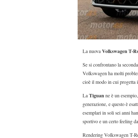
Volkswagen T-R
La nuova
Se si confrontano la seconda
Volkswagen ha molti problem
cioè il modo in cui progetta 
Tiguan
La
ne è un esempio, 
generazione, e questo è esatt
esemplari in soli sei anni h
sportivo e un certo feeling d
Rendering Volkswagen T-R