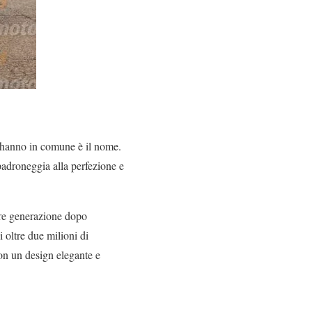
e hanno in comune è il nome.
adroneggia alla perfezione e
are generazione dopo
 oltre due milioni di
on un design elegante e