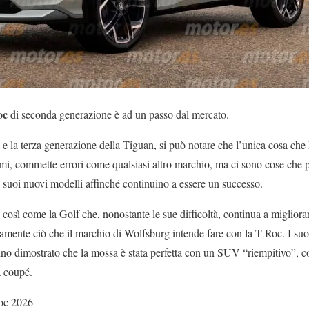
oc
di seconda generazione è ad un passo dal mercato.
 e la terza generazione della Tiguan, si può notare che l’unica cosa ch
i, commette errori come qualsiasi altro marchio, ma ci sono cose che p
i suoi nuovi modelli affinché continuino a essere un successo.
così come la Golf che, nonostante le sue difficoltà, continua a miglior
amente ciò che il marchio di Wolfsburg intende fare con la T-Roc. I suoi
anno dimostrato che la mossa è stata perfetta con un SUV “riempitivo”, c
a coupé.
oc 2026