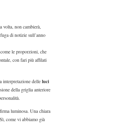
ta volta, non cambierà,
 fuga di notizie sull’anno
ì come le proporzioni, che
ale, con fari più affilati
luci
a interpretazione delle
sione della griglia anteriore
ersonalità.
a firma luminosa. Una chiara
 Sì, come vi abbiamo già