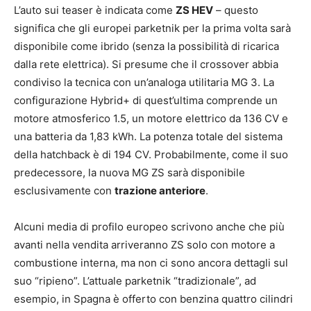
L’auto sui teaser è indicata come
ZS HEV
– questo
significa che gli europei parketnik per la prima volta sarà
disponibile come ibrido (senza la possibilità di ricarica
dalla rete elettrica). Si presume che il crossover abbia
condiviso la tecnica con un’analoga utilitaria MG 3. La
configurazione Hybrid+ di quest’ultima comprende un
motore atmosferico 1.5, un motore elettrico da 136 CV e
una batteria da 1,83 kWh. La potenza totale del sistema
della hatchback è di 194 CV. Probabilmente, come il suo
predecessore, la nuova MG ZS sarà disponibile
esclusivamente con
trazione anteriore
.
Alcuni media di profilo europeo scrivono anche che più
avanti nella vendita arriveranno ZS solo con motore a
combustione interna, ma non ci sono ancora dettagli sul
suo “ripieno”. L’attuale parketnik “tradizionale”, ad
esempio, in Spagna è offerto con benzina quattro cilindri