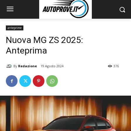
anteprime
Nuova MG ZS 2025:
Anteprima
By
Redazione
19 Agosto 2024
376