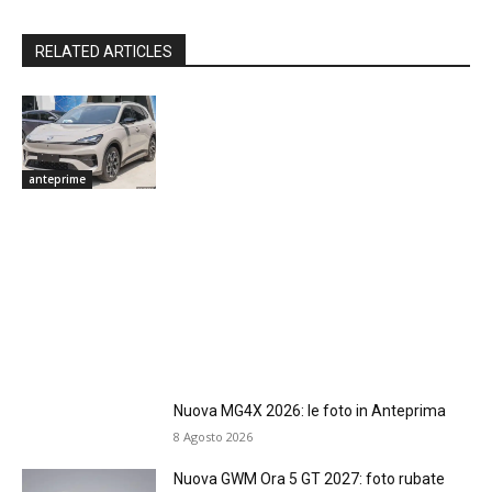
RELATED ARTICLES
anteprime
Nuova MG4X 2026: le foto in Anteprima
8 Agosto 2026
Nuova GWM Ora 5 GT 2027: foto rubate