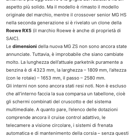
aspetto più solido. Ma il modello è rimasto il modello
originale del marchio, mentre il crossover senior MG HS
nella seconda generazione si è rivelato un clone della
Roewe RX5
(il marchio Roewe è anche di proprietà di
SAIC).
Le
dimensioni
della nuova MG ZS non sono ancora state
annunciate. Tuttavia, è improbabile che siano cambiate
molto. La lunghezza dell’attuale parketnik puramente a
benzina è di 4323 mm, la larghezza – 1809 mm, l’altezza
(con le rotaie) – 1653 mm, il passo – 2580 mm.
Gli interni non sono ancora stati resi noti. Non è escluso
che all’interno faccia la sua comparsa un tabellone, cioè
gli schermi combinati del cruscotto e del sistema
multimediale. A quanto pare, l’elenco delle dotazioni
comprende ancora il cruise control adattivo, le
telecamere a visione circolare, i sistemi di frenata
automatica e di mantenimento della corsia – senza questi