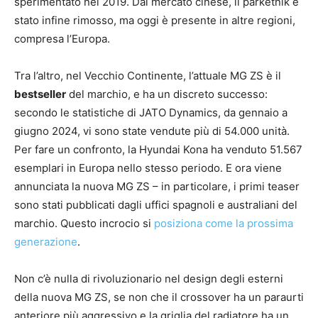
sperimentato nel 2019. Dal mercato cinese, il parketnik è
stato infine rimosso, ma oggi è presente in altre regioni,
compresa l’Europa.
Tra l’altro, nel Vecchio Continente, l’attuale MG ZS è il
bestseller
del marchio, e ha un discreto successo:
secondo le statistiche di JATO Dynamics, da gennaio a
giugno 2024, vi sono state vendute più di 54.000 unità.
Per fare un confronto, la Hyundai Kona ha venduto 51.567
esemplari in Europa nello stesso periodo. E ora viene
annunciata la nuova MG ZS – in particolare, i primi teaser
sono stati pubblicati dagli uffici spagnoli e australiani del
marchio. Questo incrocio si
posiziona come la prossima
generazione
.
Non c’è nulla di rivoluzionario nel design degli esterni
della nuova MG ZS, se non che il crossover ha un paraurti
anteriore più aggressivo e la griglia del radiatore ha un