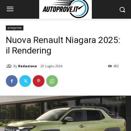
anteprime
Nuova Renault Niagara 2025:
il Rendering
By
Redazione
20 Luglio 2024
402