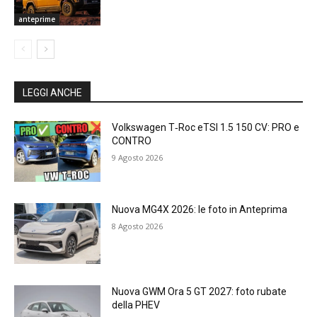
anteprime
LEGGI ANCHE
Volkswagen T‑Roc eTSI 1.5 150 CV: PRO e
CONTRO
9 Agosto 2026
Nuova MG4X 2026: le foto in Anteprima
8 Agosto 2026
Nuova GWM Ora 5 GT 2027: foto rubate
della PHEV