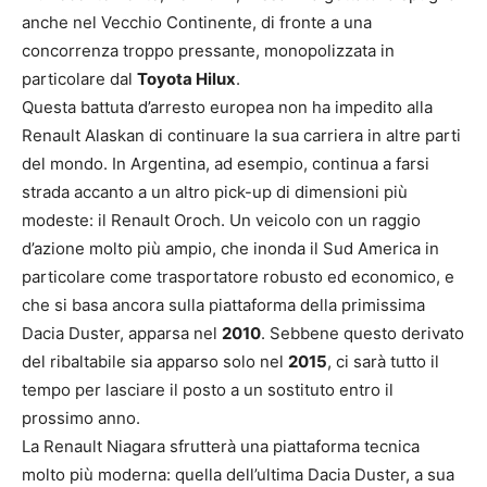
anche nel Vecchio Continente, di fronte a una
concorrenza troppo pressante, monopolizzata in
particolare dal
Toyota Hilux
.
Questa battuta d’arresto europea non ha impedito alla
Renault Alaskan di continuare la sua carriera in altre parti
del mondo. In Argentina, ad esempio, continua a farsi
strada accanto a un altro pick-up di dimensioni più
modeste: il Renault Oroch. Un veicolo con un raggio
d’azione molto più ampio, che inonda il Sud America in
particolare come trasportatore robusto ed economico, e
che si basa ancora sulla piattaforma della primissima
Dacia Duster, apparsa nel
2010
. Sebbene questo derivato
del ribaltabile sia apparso solo nel
2015
, ci sarà tutto il
tempo per lasciare il posto a un sostituto entro il
prossimo anno.
La Renault Niagara sfrutterà una piattaforma tecnica
molto più moderna: quella dell’ultima Dacia Duster, a sua