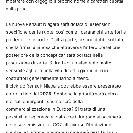
mostrare con orgoglio il proprio nome a caratteri cubitali
sulla prua.
La nuova Renault Niagara sarà dotata di estensioni
specifiche per le ruote, così come i parafanghi anteriori e
posteriori e le porte. D’altra parte, ci sono dubbi sul fatto
che la firma luminosa che attraversa l’intero portellone
posteriore della concept car sarà portata nella
produzione di serie. Si tratta di un elemento molto
sensibile agli urti nella vita di tutti i giorni, di cui i
costruttori generalmente fanno a meno.
Il pick-up Renault Niagara dovrebbe essere presentato
entro la fine del
2025
. Sebbene la priorità sarà data ai
mercati emergenti, che ne sarà della
commercializzazione in Europa? Si tratta di una
possibilità ragionevole, dato che il furgone si occuperà
delle sue emissioni di CO2 attraverso l’ibridazione,
mentre la trazione integrale si dice sarà gestita da un