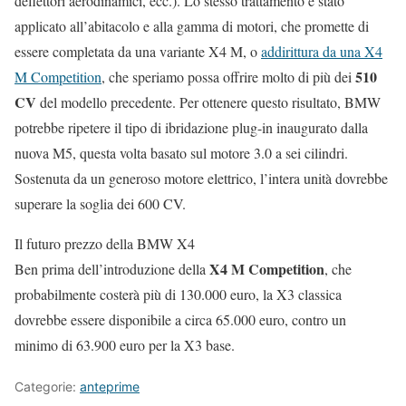
deflettori aerodinamici, ecc.). Lo stesso trattamento è stato
applicato all’abitacolo e alla gamma di motori, che promette di
essere completata da una variante X4 M, o
addirittura da una X4
510
M Competition
, che speriamo possa offrire molto di più dei
CV
del modello precedente. Per ottenere questo risultato, BMW
potrebbe ripetere il tipo di ibridazione plug-in inaugurato dalla
nuova M5, questa volta basato sul motore 3.0 a sei cilindri.
Sostenuta da un generoso motore elettrico, l’intera unità dovrebbe
superare la soglia dei 600 CV.
Il futuro prezzo della BMW X4
X4 M Competition
Ben prima dell’introduzione della
, che
probabilmente costerà più di 130.000 euro, la X3 classica
dovrebbe essere disponibile a circa 65.000 euro, contro un
minimo di 63.900 euro per la X3 base.
Categorie:
anteprime