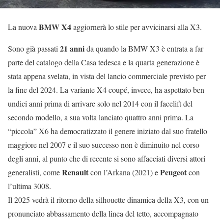
BMW X4
La nuova
aggiornerà lo stile per avvicinarsi alla X3.
21 anni
Sono già passati
da quando la BMW X3 è entrata a far
parte del catalogo della Casa tedesca e la quarta generazione è
stata appena svelata, in vista del lancio commerciale previsto per
la fine del 2024. La variante X4 coupé, invece, ha aspettato ben
undici anni prima di arrivare solo nel 2014 con il facelift del
secondo modello, a sua volta lanciato quattro anni prima. La
“piccola” X6 ha democratizzato il genere iniziato dal suo fratello
maggiore nel 2007 e il suo successo non è diminuito nel corso
degli anni, al punto che di recente si sono affacciati diversi attori
Renault
Peugeot
generalisti, come
con l’Arkana (2021) e
con
l’ultima 3008.
Il 2025 vedrà il ritorno della silhouette dinamica della X3, con un
pronunciato abbassamento della linea del tetto, accompagnato