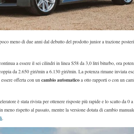
 poco meno di due anni dal debutto del prodotto junior a trazione poster
ntinua a essere il sei cilindri in linea S58 da 3,0 litri biturbo, ora po
oppia da 2.650 giri/min a 6.130 giri/min. La potenza rimane inviata esc
cambio automatico
a essere offerta con un
a otto rapporti o con un cam
eratore è stata rivista per ottenere risposte più rapide e lo scatto da 0
in meno rispetto al passato, mentre la versione dotata di cambio manua
di
.