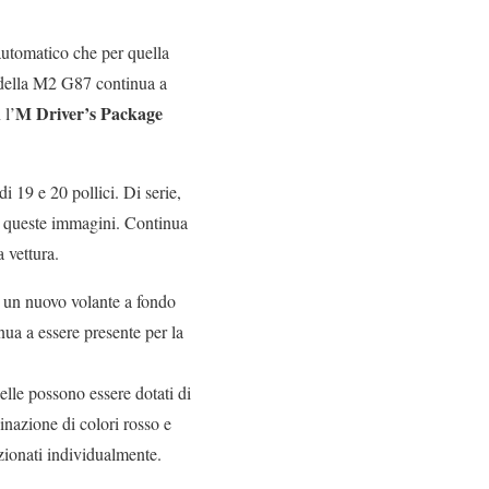
automatico che per quella
 della M2 G87 continua a
M Driver’s Package
 l’
i 19 e 20 pollici. Di serie,
in queste immagini. Continua
a vettura.
a un nuovo volante a fondo
nua a essere presente per la
pelle possono essere dotati di
inazione di colori rosso e
zionati individualmente.