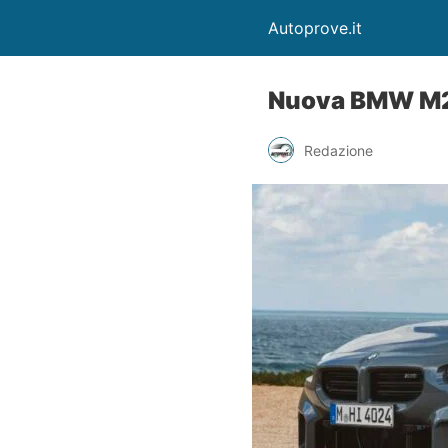
Autoprove.it
Nuova BMW M2 
Redazione