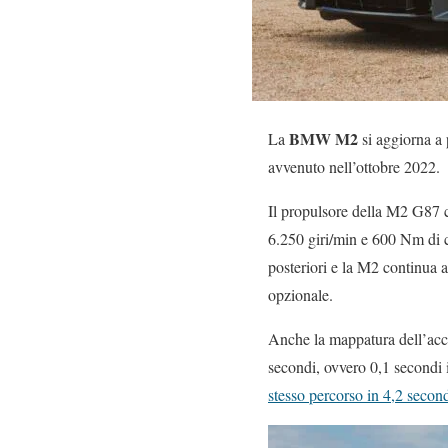
BMW M2
La
si aggiorna a
avvenuto nell’ottobre 2022.
Il propulsore della M2 G87 co
6.250 giri/min e 600 Nm di c
posteriori e la M2 continua 
opzionale.
Anche la mappatura dell’accel
secondi, ovvero 0,1 secondi 
stesso percorso in 4,2 secon