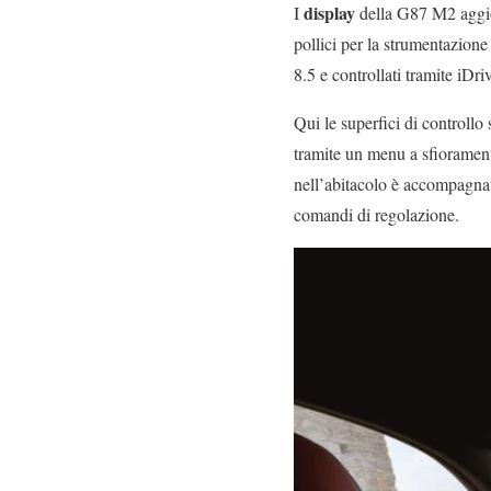
display
I
della G87 M2 aggio
pollici per la strumentazione
8.5 e controllati tramite iDri
Qui le superfici di controllo
tramite un menu a sfiorament
nell’abitacolo è accompagnata
comandi di regolazione.