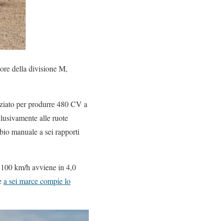
iore della divisione M,
tenziato per produrre 480 CV a
lusivamente alle ruote
bio manuale a sei rapporti
 a 100 km/h avviene in 4,0
le
a sei marce compie lo