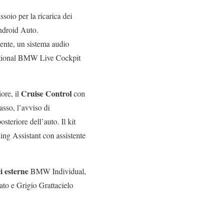
soio per la ricarica dei
droid Auto.
ente, un sistema audio
optional BMW Live Cockpit
Cruise Control
ore, il
con
asso, l’avviso di
steriore dell’auto. Il kit
ing Assistant con assistente
ci esterne
BMW Individual,
ato e Grigio Grattacielo