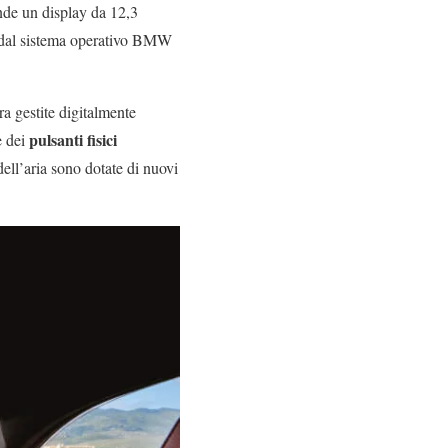
de un display da 12,3
ti dal sistema operativo BMW
ra gestite digitalmente
pulsanti fisici
e dei
ell’aria sono dotate di nuovi