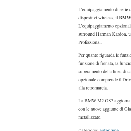
L’equipaggiamento di serie co
BMW L
dispositivi wireless, il
L’equipaggiamento opzionale 
surround Harman Kardon, un
Professional.
Per quanto riguarda le funzio
funzione di frenata, la funzio
superamento della linea di car
opzionale comprende il Drivi
alla retromarcia.
La BMW M2 G87 aggiornata vie
con le nuove aggiunte di Gia
metallizzato.
Categorie:
anteprime