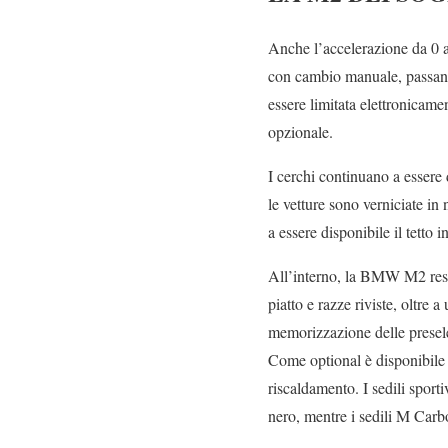
Anche l’accelerazione da 0 a
con cambio manuale, passand
essere limitata elettronicam
opzionale.
I cerchi continuano a essere 
le vetture sono verniciate in
a essere disponibile il tetto 
All’interno, la BMW M2 resty
piatto e razze riviste, oltre
memorizzazione delle presel
Come optional è disponibile
riscaldamento. I sedili sport
nero, mentre i sedili M Carb