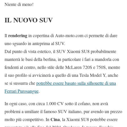
Niente di meno!
IL NUOVO SUV
rendering
Il
in copertina di Auto-moto.com ci permette di dare
uno sguardo in anteprima al SUV.
Dal punto di vista estetico, il SUV Xiaomi SU8 probabilmente
manterrà le basi della berlina, in particolare i fari a mandorla con
fendenti al centro, nello stile delle McLaren 720S e 750S, mentre
il suo profilo si avvicinerà a quello di una Tesla Model Y, anche
se si sussurra che
potrebbe essere basato sulla silhouette di una
Ferrari Purosangue
.
In ogni caso, con circa 1.000 CV sotto il cofano, non avrà
problemi a umiliare il famoso SUV italiano, pur avendo un prezzo
Cina
molto più competitivo. In
, la Xiaomi SU8 potrebbe essere