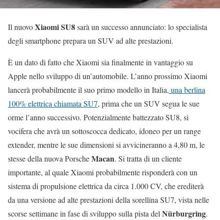
Xiaomi SU8
Il nuovo
sarà un successo annunciato: lo specialista
degli smartphone prepara un SUV ad alte prestazioni.
È un dato di fatto che Xiaomi sia finalmente in vantaggio su
Apple nello sviluppo di un’automobile. L’anno prossimo Xiaomi
lancerà probabilmente il suo primo modello in Italia
, una berlina
100% elettrica chiamata SU7
, prima che un SUV segua le sue
orme l’anno successivo. Potenzialmente battezzato SU8, si
vocifera che avrà un sottoscocca dedicato, idoneo per un range
extender, mentre le sue dimensioni si avvicineranno a 4,80 m, le
Macan
stesse della nuova Porsche
. Si tratta di un cliente
importante, al quale Xiaomi probabilmente risponderà con un
sistema di propulsione elettrica da circa 1.000 CV, che erediterà
da una versione ad alte prestazioni della sorellina SU7, vista nelle
Nürburgring
scorse settimane in fase di sviluppo sulla pista del
.