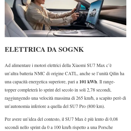
ELETTRICA DA SOGNK
Ad alimentare i motori elettrici della Xiaomi SU7 Max c’è
un’altra batteria NMC di origine CATL, anche se l’unità Qilin ha
101 kWh
una capacità energetica superiore, pari a
. Il range-
topper completerà lo sprint del secolo in soli 2,78 secondi,
raggiungendo una velocità massima di 265 km/h, a scapito però di
un’autonomia inferiore a quella del SU7 Pro (800 km).
Per avere un’idea del contesto, il SU7 Max è più lento di 0,08
secondi nello sprint da 0 a 100 km/h rispetto a una Porsche