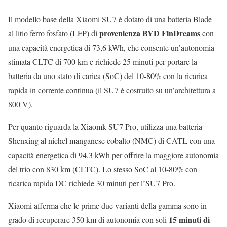
Il modello base della Xiaomi SU7 è dotato di una batteria Blade
provenienza BYD FinDreams
al litio ferro fosfato (LFP) di
con
una capacità energetica di 73,6 kWh, che consente un’autonomia
stimata CLTC di 700 km e richiede 25 minuti per portare la
batteria da uno stato di carica (SoC) del 10-80% con la ricarica
rapida in corrente continua (il SU7 è costruito su un’architettura a
800 V).
Per quanto riguarda la Xiaomk SU7 Pro, utilizza una batteria
Shenxing al nichel manganese cobalto (NMC) di CATL con una
capacità energetica di 94,3 kWh per offrire la maggiore autonomia
del trio con 830 km (CLTC). Lo stesso SoC al 10-80% con
ricarica rapida DC richiede 30 minuti per l’SU7 Pro.
Xiaomi afferma che le prime due varianti della gamma sono in
15 minuti di
grado di recuperare 350 km di autonomia con soli