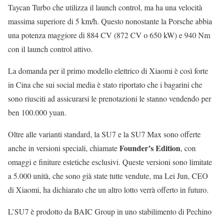
Taycan Turbo che utilizza il launch control, ma ha una velocità
massima superiore di 5 km/h. Questo nonostante la Porsche abbia
una potenza maggiore di 884 CV (872 CV o 650 kW) e 940 Nm
con il launch control attivo.
La domanda per il primo modello elettrico di Xiaomi è così forte
in Cina che sui social media è stato riportato che i bagarini che
sono riusciti ad assicurarsi le prenotazioni le stanno vendendo per
ben 100.000 yuan.
Oltre alle varianti standard, la SU7 e la SU7 Max sono offerte
Founder’s Edition
anche in versioni speciali, chiamate
, con
omaggi e finiture estetiche esclusivi. Queste versioni sono limitate
a 5.000 unità, che sono già state tutte vendute, ma Lei Jun, CEO
di Xiaomi, ha dichiarato che un altro lotto verrà offerto in futuro.
L’SU7 è prodotto da BAIC Group in uno stabilimento di Pechino