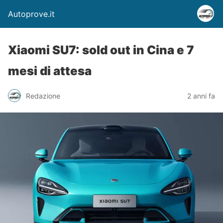
Autoprove.it
Xiaomi SU7: sold out in Cina e 7
mesi di attesa
Redazione
2 anni fa