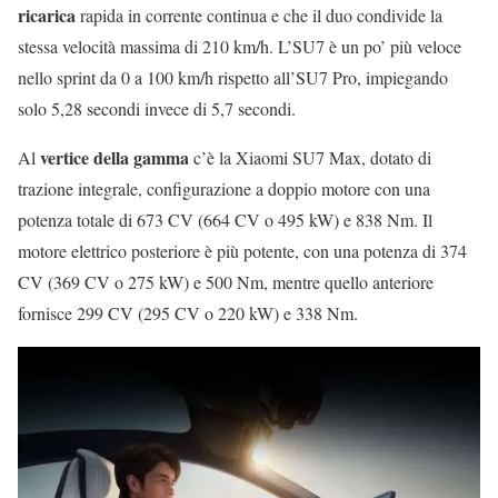
ricarica
rapida in corrente continua e che il duo condivide la
stessa velocità massima di 210 km/h. L’SU7 è un po’ più veloce
nello sprint da 0 a 100 km/h rispetto all’SU7 Pro, impiegando
solo 5,28 secondi invece di 5,7 secondi.
vertice della gamma
Al
c’è la Xiaomi SU7 Max, dotato di
trazione integrale, configurazione a doppio motore con una
potenza totale di 673 CV (664 CV o 495 kW) e 838 Nm. Il
motore elettrico posteriore è più potente, con una potenza di 374
CV (369 CV o 275 kW) e 500 Nm, mentre quello anteriore
fornisce 299 CV (295 CV o 220 kW) e 338 Nm.