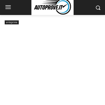
anteprime