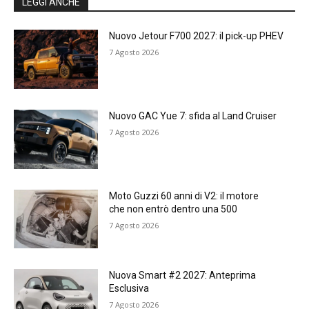
LEGGI ANCHE
Nuovo Jetour F700 2027: il pick-up PHEV
7 Agosto 2026
Nuovo GAC Yue 7: sfida al Land Cruiser
7 Agosto 2026
Moto Guzzi 60 anni di V2: il motore
che non entrò dentro una 500
7 Agosto 2026
Nuova Smart #2 2027: Anteprima
Esclusiva
7 Agosto 2026