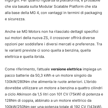
ingorghi. Per quanto riguarda la piattaforma, è probabile
che sia basata sulla Modular Scalable Platform che sta
alla base della MG 4, con vantaggi in termini di packaging
e sicurezza.
Anche se MG Motors non ha rilasciato dettagli specifici
sui motori della nuova ZS, il crossover offrirà diverse
opzioni per soddisfare i diversi mercati e preferenze. Tra
le varianti previste ci sono quella a benzina, quella
elettrica e quella ibrida.
Come riferimento, l’attuale
versione elettrica
impiega un
pacco batterie da 50,3 kWh e un motore singolo da
130kW/280Nm che alimenta le ruote anteriori. L’ibrido
dovrebbe utilizzare un motore a benzina a quattro cilindri
a ciclo Atkinson da 1,5 litri con 101 CV (75kW) di potenza e
128Nm di coppia, abbinato a un motore elettrico da
100kW/250Nm per una potenza totale di 192 CV (143kW).