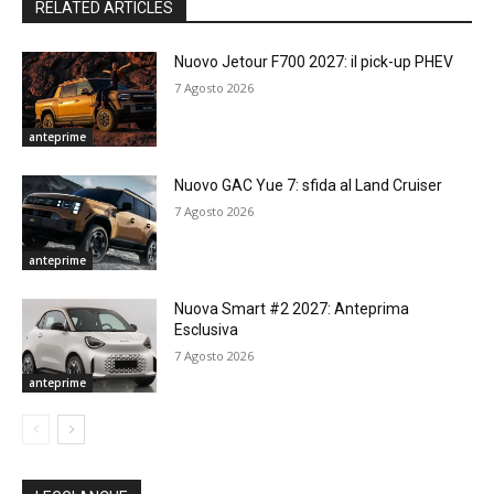
RELATED ARTICLES
Nuovo Jetour F700 2027: il pick-up PHEV
7 Agosto 2026
anteprime
Nuovo GAC Yue 7: sfida al Land Cruiser
7 Agosto 2026
anteprime
Nuova Smart #2 2027: Anteprima
Esclusiva
7 Agosto 2026
anteprime