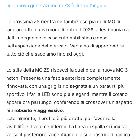
una nuova generazione di ZS è dietro l’angolo
.
La prossima ZS rientra nell’ambizioso piano di MG di
lanciare otto nuovi modelli entro il 2028, a testimonianza
dell’impegno della casa automobilistica cinese
nell’espansione del mercato. Vediamo di approfondire
tutto ciò che sappiamo fino ad oggi.
Lo stile della MG ZS rispecchia quello della nuova MG 3
hatch. Presenta una fascia anteriore completamente
rinnovata, con una griglia ridisegnata e un paraurti più
sportivo. I fari a LED sono più eleganti, mentre il cofano
appare ora più lungo, conferendo al crossover un aspetto
più
robusto
e
aggressivo
.
Lateralmente, il profilo è più eretto, per favorire la
visibilità e il volume interno. La linea di spalla si incurva
verso il posteriore, accentuando la sua postura dinamica