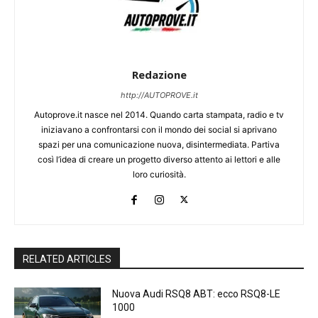
Redazione
http://AUTOPROVE.it
Autoprove.it nasce nel 2014. Quando carta stampata, radio e tv
iniziavano a confrontarsi con il mondo dei social si aprivano
spazi per una comunicazione nuova, disintermediata. Partiva
così l’idea di creare un progetto diverso attento ai lettori e alle
loro curiosità.
RELATED ARTICLES
Nuova Audi RSQ8 ABT: ecco RSQ8-LE
1000