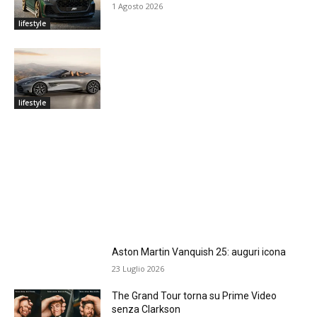
1 Agosto 2026
lifestyle
lifestyle
Aston Martin Vanquish 25: auguri icona
23 Luglio 2026
The Grand Tour torna su Prime Video
senza Clarkson