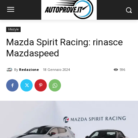
lifestyle
Mazda Spirit Racing: rinasce
Mazdaspeed
By
Redazione
18 Gennaio 2024
596