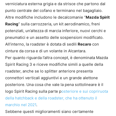
verniciatura esterna grigia e da strisce che partono dal
punto centrale del cofano e terminano nel bagagliaio.
Altre modifiche includono le decalcomanie “
Mazda Spirit
Racing
” sulla carrozzeria, un kit aerodinamico, freni
potenziati, un’altezza di marcia inferiore, nuovi cerchi e
pneumatici e un assetto delle sospensioni modificato.
All’interno, la roadster è dotata di sedili
Recaro
con
cinture da corsa e di un volante in Alcantara.
Per quanto riguarda l’altra concept, è denominata Mazda
Spirit Racing 3 e riceve modifiche simili a quelle della
roadster, anche se lo splitter anteriore presenta
connettori verticali aggiuntivi e un grande alettone
posteriore. Una cosa che vale la pena sottolineare è il
logo Spirit Racing sulla parte p
osteriore e sui copriruota
della hatchback e della roadster, che ha ottenuto il
marchio nel 2021
.
Sebbene questi miglioramenti siano certamente