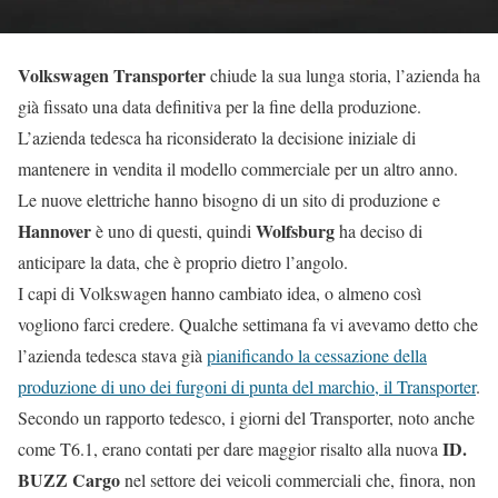
Volkswagen Transporter
chiude la sua lunga storia, l’azienda ha
già fissato una data definitiva per la fine della produzione.
L’azienda tedesca ha riconsiderato la decisione iniziale di
mantenere in vendita il modello commerciale per un altro anno.
Le nuove elettriche hanno bisogno di un sito di produzione e
Hannover
Wolfsburg
è uno di questi, quindi
ha deciso di
anticipare la data, che è proprio dietro l’angolo.
I capi di Volkswagen hanno cambiato idea, o almeno così
vogliono farci credere. Qualche settimana fa vi avevamo detto che
l’azienda tedesca stava già
pianificando la cessazione della
produzione di uno dei furgoni di punta del marchio, il Transporter
.
Secondo un rapporto tedesco, i giorni del Transporter, noto anche
ID.
come T6.1, erano contati per dare maggior risalto alla nuova
BUZZ Cargo
nel settore dei veicoli commerciali che, finora, non