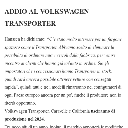
ADDIO AL VOLKSWAGEN
TRANSPORTER
Hanssen ha dichiarato:
“C’è stato molto interesse per un furgone
spazioso come il Transporter. Abbiamo scelto di eliminare la
possibilità di ordinare nuovi veicoli dalla fabbrica, per venire
incontro ai clienti che hanno già un’auto in ordine. Sia gli
importatori che i concessionari hanno Transporter in stock,
quindi sarà ancora possibile ottenere vetture con conse
gna
rapida”, quindi tutti e tre i modelli rimarranno nei configuratori di
ogni Paese europeo ancora per un po’, finché il produttore non lo
riterrà opportuno.
usciranno di
Volkswagen Transporter, Caravelle e California
produzione nel 2024
.
Tra poco più di un anno, inoltre, il marchio apporterà le modifiche