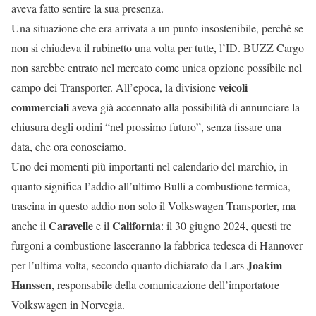
aveva fatto sentire la sua presenza.
Una situazione che era arrivata a un punto insostenibile, perché se
non si chiudeva il rubinetto una volta per tutte, l’ID. BUZZ Cargo
non sarebbe entrato nel mercato come unica opzione possibile nel
veicoli
campo dei Transporter. All’epoca, la divisione
commerciali
aveva già accennato alla possibilità di annunciare la
chiusura degli ordini “nel prossimo futuro”, senza fissare una
data, che ora conosciamo.
Uno dei momenti più importanti nel calendario del marchio, in
quanto significa l’addio all’ultimo Bulli a combustione termica,
trascina in questo addio non solo il Volkswagen Transporter, ma
Caravelle
California
anche il
e il
: il 30 giugno 2024, questi tre
furgoni a combustione lasceranno la fabbrica tedesca di Hannover
Joakim
per l’ultima volta, secondo quanto dichiarato da Lars
Hanssen
, responsabile della comunicazione dell’importatore
Volkswagen in Norvegia.