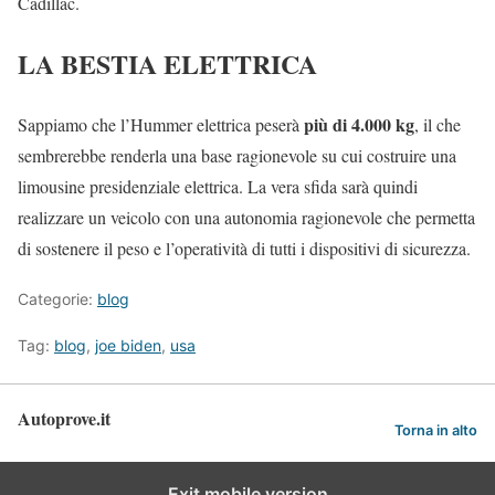
Cadillac.
LA BESTIA ELETTRICA
più di 4.000 kg
Sappiamo che l’Hummer elettrica peserà
, il che
sembrerebbe renderla una base ragionevole su cui costruire una
limousine presidenziale elettrica. La vera sfida sarà quindi
realizzare un veicolo con una autonomia ragionevole che permetta
di sostenere il peso e l’operatività di tutti i dispositivi di sicurezza.
Categorie:
blog
Tag:
blog
,
joe biden
,
usa
Autoprove.it
Torna in alto
Exit mobile version