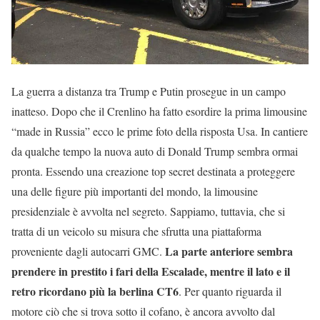
La guerra a distanza tra Trump e Putin prosegue in un campo
inatteso. Dopo che il Crenlino ha fatto esordire la prima limousine
“made in Russia” ecco le prime foto della risposta Usa. In cantiere
da qualche tempo la nuova auto di Donald Trump sembra ormai
pronta. Essendo una creazione top secret destinata a proteggere
una delle figure più importanti del mondo, la limousine
presidenziale è avvolta nel segreto. Sappiamo, tuttavia, che si
tratta di un veicolo su misura che sfrutta una piattaforma
La parte anteriore sembra
proveniente dagli autocarri GMC.
prendere in prestito i fari della Escalade, mentre il lato e il
retro ricordano più la berlina CT6
. Per quanto riguarda il
motore ciò che si trova sotto il cofano, è ancora avvolto dal