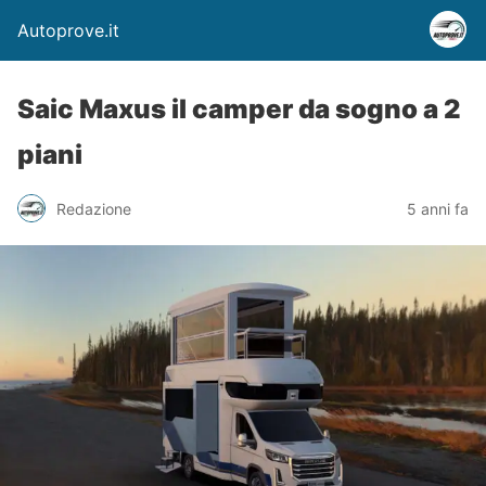
Autoprove.it
Saic Maxus il camper da sogno a 2
piani
Redazione
5 anni fa