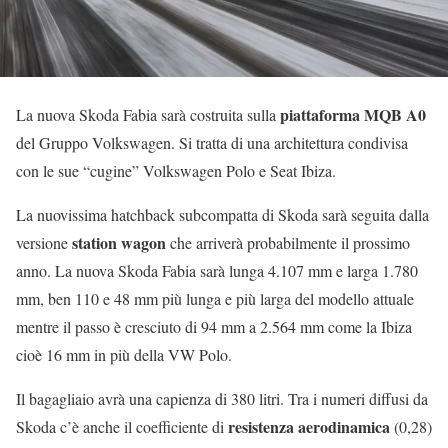
piattaforma MQB A0
La nuova Skoda Fabia sarà costruita sulla
del Gruppo Volkswagen. Si tratta di una architettura condivisa
con le sue “cugine” Volkswagen Polo e Seat Ibiza.
La nuovissima hatchback subcompatta di Skoda sarà seguita dalla
station wagon
versione
che arriverà probabilmente il prossimo
anno. La nuova Skoda Fabia sarà lunga 4.107 mm e larga 1.780
mm, ben 110 e 48 mm più lunga e più larga del modello attuale
mentre il passo è cresciuto di 94 mm a 2.564 mm come la Ibiza
cioè 16 mm in più della VW Polo.
Il bagagliaio avrà una capienza di 380 litri. Tra i numeri diffusi da
resistenza aerodinamica
Skoda c’è anche il coefficiente di
(0,28)