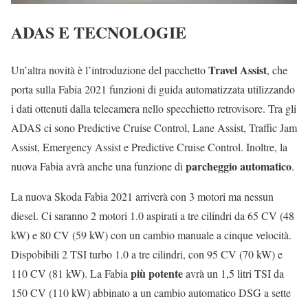
ADAS E TECNOLOGIE
Travel Assist
Un’altra novità è l’introduzione del pacchetto
, che
porta sulla Fabia 2021 funzioni di guida automatizzata utilizzando
i dati ottenuti dalla telecamera nello specchietto retrovisore. Tra gli
ADAS ci sono Predictive Cruise Control, Lane Assist, Traffic Jam
Assist, Emergency Assist e Predictive Cruise Control. Inoltre, la
parcheggio automatico
nuova Fabia avrà anche una funzione di
.
La nuova Skoda Fabia 2021 arriverà con 3 motori ma nessun
diesel. Ci saranno 2 motori 1.0 aspirati a tre cilindri da 65 CV (48
kW) e 80 CV (59 kW) con un cambio manuale a cinque velocità.
Dispobibili 2 TSI turbo 1.0 a tre cilindri, con 95 CV (70 kW) e
più potente
110 CV (81 kW). La Fabia
avrà un 1,5 litri TSI da
150 CV (110 kW) abbinato a un cambio automatico DSG a sette