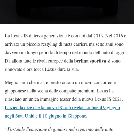
La Lexus IS di terza generazione è con noi dal 2013. Nel 2016 è
arrivato un piccolo restyling di metà carriera ma sette anni sono
davvero un lungo periodo di tempo nel mondo dell’auto di oggi.
berlina sportiva
Da allora tutte le rivali europee della
si sono
rinnovate e ora tocca Lexus dure la sua.
Meglio tardi che mai, e presto ci sarà un nuovo concorrente
giapponese nella scena delle compatte premium. Lexus ha
rilasciato un’unica immagine teaser della nuova Lexus IS 2021.
L’azienda dice che la nuova IS sarà rivelata online il 9 giugno
negli Stati Uniti e il 10 giugno in Giappone
.
“Portando l’emozione di guidare nel segmento delle auto