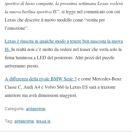
sportive di lusso compatte, la prossima settimana Lexus svelerà
la nuova berlina sportiva IS”
, si legge nel comunicato con cui
Lexus che descrive il nuovo modello come “vestita per
l’emozione”.
Lexus è riuscita in qualche modo a tenere ben nascosta la nuova
IS.
In realtà non c’è molto da vedere nel teaser che svela solo la
firma luminosa a LED del posteriore. Altri pezzi del puzzle
arriveranno presto.
A differenza della rivale BMW Serie 3
e come Mercedes-Benz
Classe C, Audi A4 e Volvo S60 la Lexus ES sarà a trazione
anteriore ma avrà dimensioni maggiori.
Categorie:
anteprime
Tag:
anteprime
,
lexus is