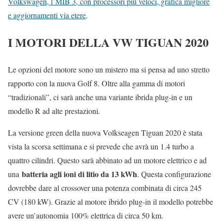
Volkswagen, l’MIB 3, con processori più veloci, grafica migliore
e aggiornamenti via etere
.
I MOTORI DELLA VW TIGUAN 2020
Le opzioni del motore sono un mistero ma si pensa ad uno stretto
rapporto con la nuova Golf 8. Oltre alla gamma di motori
“tradizionali”, ci sarà anche una variante ibrida plug-in e un
modello R ad alte prestazioni.
La versione green della nuova Volkseagen Tiguan 2020 è stata
vista la scorsa settimana e si prevede che avrà un 1.4 turbo a
quattro cilindri. Questo sarà abbinato ad un motore elettrico e ad
batteria agli ioni di litio da 13 kWh
una
. Questa configurazione
dovrebbe dare al crossover una potenza combinata di circa 245
CV (180 kW). Grazie al motore ibrido plug-in il modello potrebbe
avere un’autonomia 100% elettrica di circa 50 km.