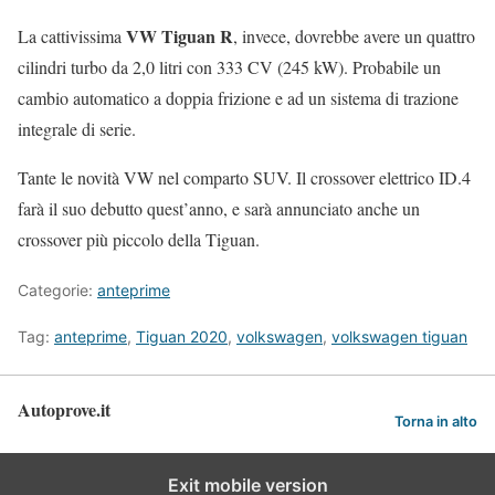
VW Tiguan R
La cattivissima
, invece, dovrebbe avere un quattro
cilindri turbo da 2,0 litri con 333 CV (245 kW). Probabile un
cambio automatico a doppia frizione e ad un sistema di trazione
integrale di serie.
Tante le novità VW nel comparto SUV. Il crossover elettrico ID.4
farà il suo debutto quest’anno, e sarà annunciato anche un
crossover più piccolo della Tiguan.
Categorie:
anteprime
Tag:
anteprime
,
Tiguan 2020
,
volkswagen
,
volkswagen tiguan
Autoprove.it
Torna in alto
Exit mobile version