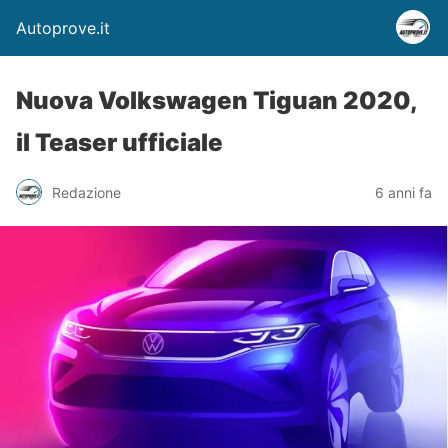
Autoprove.it
Nuova Volkswagen Tiguan 2020,
il Teaser ufficiale
Redazione
6 anni fa