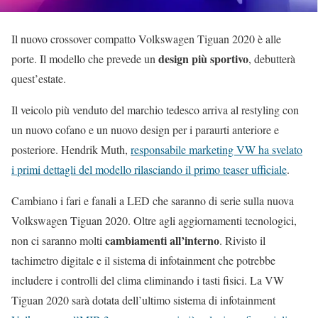
Il nuovo crossover compatto Volkswagen Tiguan 2020 è alle
design più sportivo
porte. Il modello che prevede un
, debutterà
quest’estate.
Il veicolo più venduto del marchio tedesco arriva al restyling con
un nuovo cofano e un nuovo design per i paraurti anteriore e
posteriore. Hendrik Muth,
responsabile marketing VW ha svelato
i primi dettagli del modello rilasciando il primo teaser ufficiale
.
Cambiano i fari e fanali a LED che saranno di serie sulla nuova
Volkswagen Tiguan 2020. Oltre agli aggiornamenti tecnologici,
cambiamenti all’interno
non ci saranno molti
. Rivisto il
tachimetro digitale e il sistema di infotainment che potrebbe
includere i controlli del clima eliminando i tasti fisici. La VW
Tiguan 2020 sarà dotata dell’ultimo sistema di infotainment