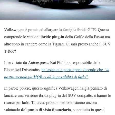
Volkswagen è pronta ad allargare la famiglia ibrida GTE. Questa
ibride plug-in
comprende le versioni
della Golf e della Passat ma
altre sono in cantiere come la Tiguan. Ci sarà presto anche il SUV
T-Roc?
Intervistato da Autoexpress, Kai Phillipp, responsabile delle
Electrified Drivetrains,
ha lasciato la porta aperta dicendo che
“la
nostra tecnologia MQB ci dà la possibilità di farlo”
.
In parole povere, questo significa Volkswagen ha già pensato di
lanciare una versione ibrida plug-in del SUV compatto, e hanno le
risorse per farlo. Tuttavia, probabilmente lo stanno ancora
dal punto di vista finanziario
valutando
, soprattutto in questi