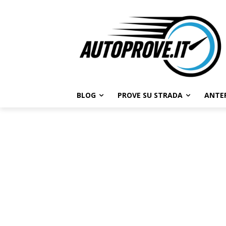
BLOG
PROVE SU STRADA
ANTE