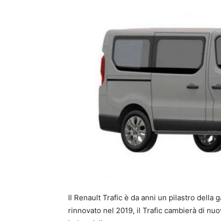
Il Renault Trafic è da anni un pilastro dell
rinnovato nel 2019, il Trafic cambierà di nu