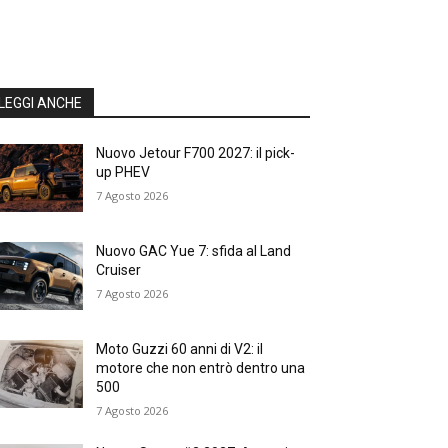
LEGGI ANCHE
Nuovo Jetour F700 2027: il pick-
up PHEV
7 Agosto 2026
Nuovo GAC Yue 7: sfida al Land
Cruiser
7 Agosto 2026
Moto Guzzi 60 anni di V2: il
motore che non entrò dentro una
500
7 Agosto 2026