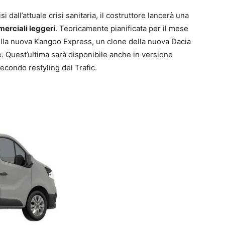
i dall’attuale crisi sanitaria, il costruttore lancerà una
merciali leggeri
. Teoricamente pianificata per il mese
della nuova Kangoo Express, un clone della nuova Dacia
. Quest’ultima sarà disponibile anche in versione
 secondo restyling del Trafic.