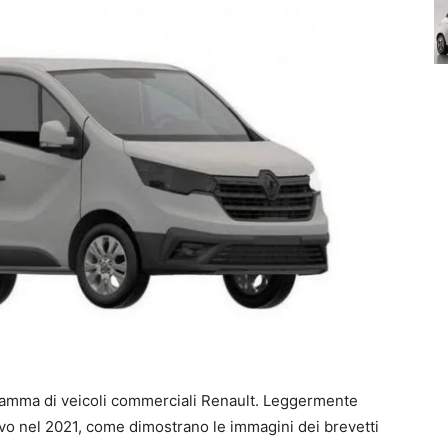
a gamma di veicoli commerciali Renault. Leggermente
ovo nel 2021, come dimostrano le immagini dei brevetti