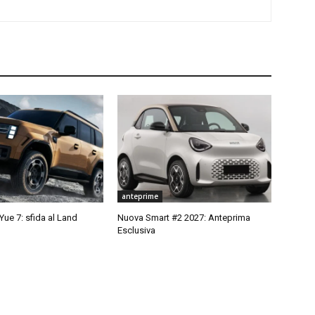
anteprime
ue 7: sfida al Land
Nuova Smart #2 2027: Anteprima
Esclusiva