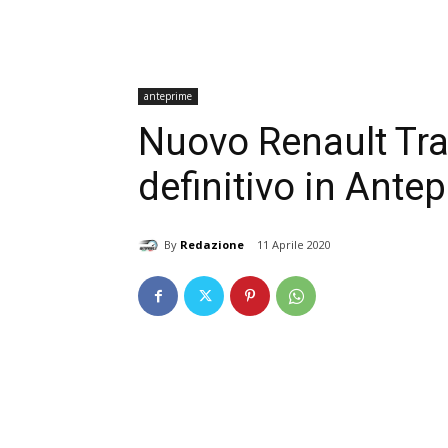
anteprime
Nuovo Renault Traf
definitivo in Ante
By
Redazione
11 Aprile 2020