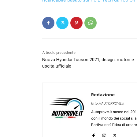
Articolo precedente
Nuova Hyundai Tucson 2021, design, motori e
uscita ufficiale
Redazione
http://AUTOPROVE.it
Autoprove.it nasce nel 201
con il mondo dei social si
Partiva così l’idea di creare