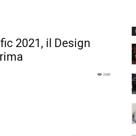
ic 2021, il Design
prima
2660