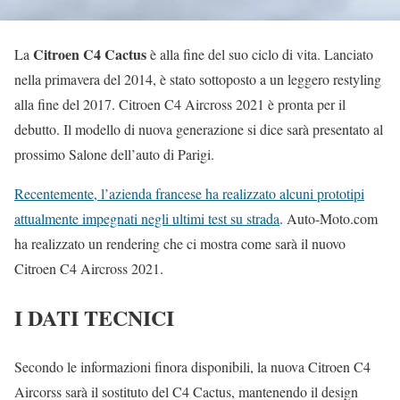
Citroen C4 Cactus
La
è alla fine del suo ciclo di vita. Lanciato
nella primavera del 2014, è stato sottoposto a un leggero restyling
alla fine del 2017. Citroen C4 Aircross 2021 è pronta per il
debutto. Il modello di nuova generazione si dice sarà presentato al
prossimo Salone dell’auto di Parigi.
Recentemente, l’azienda francese ha realizzato alcuni prototipi
attualmente impegnati negli ultimi test su strada
. Auto-Moto.com
ha realizzato un rendering che ci mostra come sarà il nuovo
Citroen C4 Aircross 2021.
I DATI TECNICI
Secondo le informazioni finora disponibili, la nuova Citroen C4
Aircorss sarà il sostituto del C4 Cactus, mantenendo il design