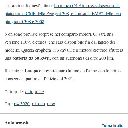
sbarazzino di quest’ultimo.
La nuova C4 Aircross si baserà sulla
piattaforma CMP della Peugeot 208, e non sulla EMP2 delle ben
più grandi 308 e 3008
.
Non sono previste sorprese nel comparto motori. Ci sarà una
versione 100% elettrica, che sarà disponibile fin dal lancio del
modello. Questa erogherà 136 cavalli e il motore elettrico sfrutterà
batteria da 50 kWh
una
, con un’autonomia di oltre 200 km.
Il lancio in Europa è previsto entro la fine dell’anno con le prime
consegne a partire dall’inizio del 2021.
Categorie:
anteprime
Tag:
c4 2020
,
citroen
,
new
Autoprove.it
Torna in alto