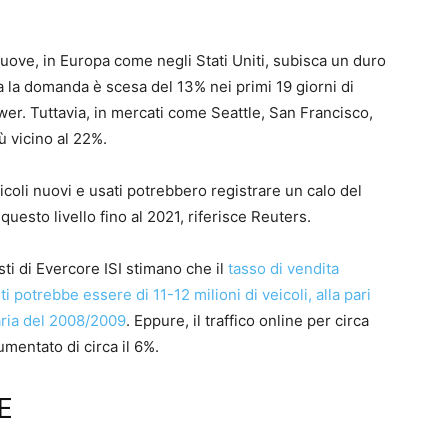
uove, in Europa come negli Stati Uniti, subisca un duro
 la domanda è scesa del 13% nei primi 19 giorni di
wer. Tuttavia, in mercati come Seattle, San Francisco,
 vicino al 22%.
coli nuovi e usati potrebbero registrare un calo del
 questo livello fino al 2021, riferisce Reuters.
ti di Evercore ISI stimano che il
tasso di vendita
i potrebbe essere di 11-12 milioni di veicoli, alla pari
ziaria del 2008/2009
. Eppure, il traffico online per circa
umentato di circa il 6%.
E