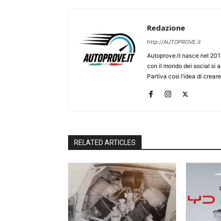
Redazione
http://AUTOPROVE.it
Autoprove.it nasce nel 201
con il mondo dei social si
Partiva così l’idea di creare
RELATED ARTICLES