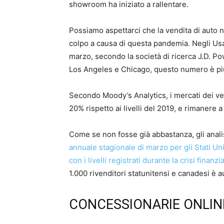
showroom ha iniziato a rallentare.
Possiamo aspettarci che la vendita di auto n
colpo a causa di questa pandemia. Negli Usa
marzo, secondo la società di ricerca J.D. Po
Los Angeles e Chicago, questo numero è più
Secondo Moody’s Analytics, i mercati dei vei
20% rispetto ai livelli del 2019, e rimanere a
Come se non fosse già abbastanza, gli analis
annuale stagionale di marzo per gli Stati Unit
con i livelli registrati durante la crisi finan
1.000 rivenditori statunitensi e canadesi è a
CONCESSIONARIE ONLIN