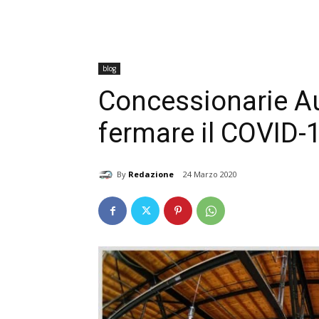
blog
Concessionarie Au
fermare il COVID-
By
Redazione
24 Marzo 2020