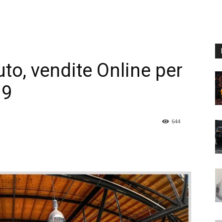
to, vendite Online per
19
644