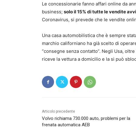
Le concessionarie fanno affari online da ann
business;
solo il 15% di tutte le vendite av
Coronavirus, si prevede che le vendite onli
Una casa automobilistica che è sempre stata a
marchio californiano ha già scelto di operar
“consegne senza contatto”. Negli Usa, oltre 
riceve la vettura a domicilio e la si può sbl
Articolo precedente
Volvo richiama 730.000 auto, problemi per la
frenata automatica AEB