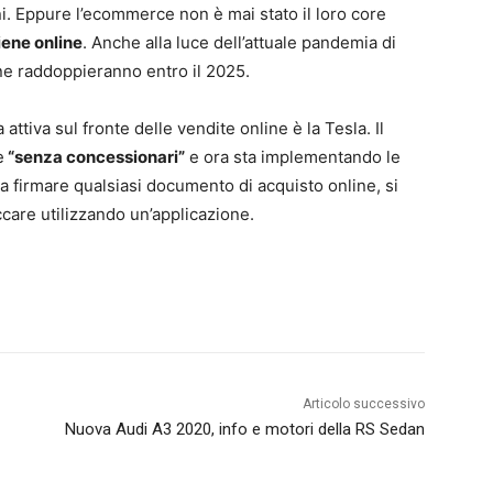
i. Eppure l’ecommerce non è mai stato il loro core
viene online
. Anche alla luce dell’attuale pandemia di
ne raddoppieranno entro il 2025.
ttiva sul fronte delle vendite online è la Tesla. Il
e
“senza concessionari”
e ora sta implementando le
a firmare qualsiasi documento di acquisto online, si
occare utilizzando un’applicazione.
Articolo successivo
Nuova Audi A3 2020, info e motori della RS Sedan