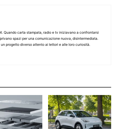
4. Quando carta stampata, radio e tv iniziavano a confrontarsi
 aprivano spazi per una comunicazione nuova, disintermediata.
 un progetto diverso attento ai lettori e alle loro curiosità.