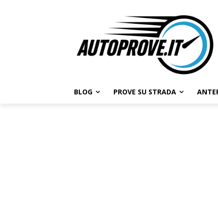
BLOG
PROVE SU STRADA
ANTE