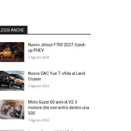
LEGGI ANCHE
Nuovo Jetour F700 2027: il pick-
up PHEV
7 Agosto 2026
Nuovo GAC Yue 7: sfida al Land
Cruiser
7 Agosto 2026
Moto Guzzi 60 anni di V2: il
motore che non entrò dentro una
500
7 Agosto 2026