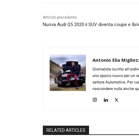
Articolo precedente
Nuova Audi Q5 2020 il SUV diventa coupe e Ibr
Antonio Elia Miglioz
Giornalista iscritto all'ord
uno spazio nuovo per un ra
settore Automotive. Per cari
nascondere nulla anche qua
RELATED ARTICLES