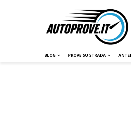
BLOG
PROVE SU STRADA
ANTE