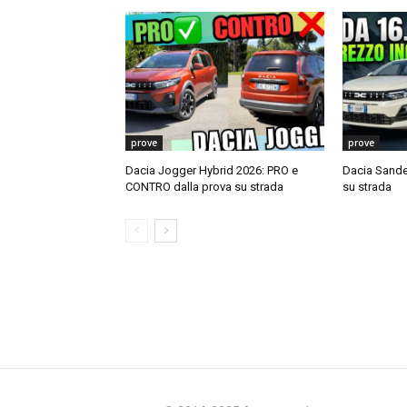
prove
prove
Dacia Jogger Hybrid 2026: PRO e
Dacia Sande
CONTRO dalla prova su strada
su strada