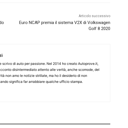
Articolo successivo
ido
Euro NCAP premia il sistema V2X di Volkswagen
Golf 8 2020
zi
ine scrivo di auto per passione. Nel 2014 ho creato Autoprove.it,
cconto disintermediato attento alle verità, anche scomode, del
tà non amo le notizie strillate, ma ho il desiderio di non
ndo significa far arrabbiare qualche ufficio stampa.