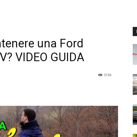
tenere una Ford
CV? VIDEO GUIDA
3136