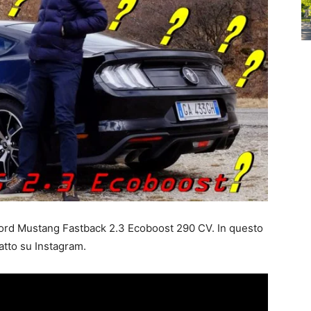
ord Mustang Fastback 2.3 Ecoboost 290 CV. In questo
atto su Instagram.