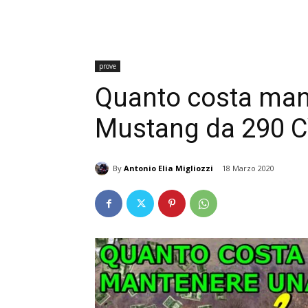
prove
Quanto costa man
Mustang da 290 
By
Antonio Elia Migliozzi
18 Marzo 2020