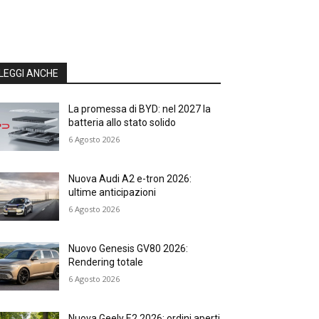
LEGGI ANCHE
La promessa di BYD: nel 2027 la
batteria allo stato solido
6 Agosto 2026
Nuova Audi A2 e-tron 2026:
ultime anticipazioni
6 Agosto 2026
Nuovo Genesis GV80 2026:
Rendering totale
6 Agosto 2026
Nuova Geely E2 2026: ordini aperti