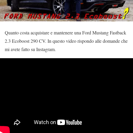
Quanto costa acquistare e mantenere una Ford Mustang Fastback
2.3 Ecoboost 290 CV. In questo video rispondo alle domande che
mi avete fatto su Instagram.