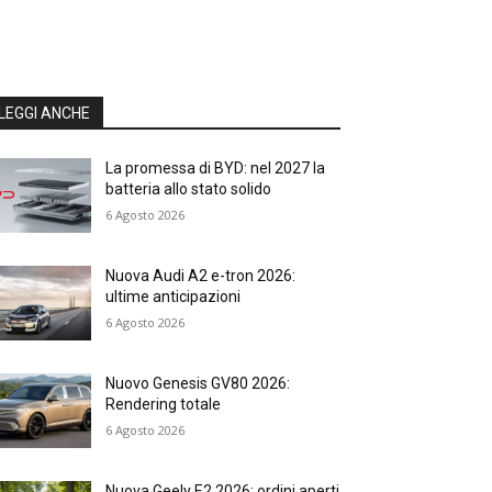
LEGGI ANCHE
La promessa di BYD: nel 2027 la
batteria allo stato solido
6 Agosto 2026
Nuova Audi A2 e-tron 2026:
ultime anticipazioni
6 Agosto 2026
Nuovo Genesis GV80 2026:
Rendering totale
6 Agosto 2026
Nuova Geely E2 2026: ordini aperti