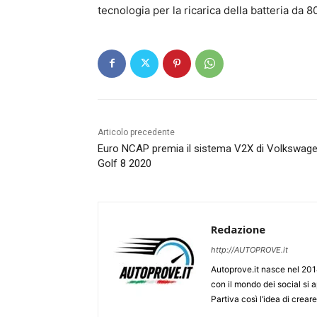
tecnologia per la ricarica della batteria da 8
Articolo precedente
Euro NCAP premia il sistema V2X di Volkswag
Golf 8 2020
Redazione
http://AUTOPROVE.it
Autoprove.it nasce nel 201
con il mondo dei social si
Partiva così l’idea di creare