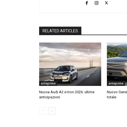
RELATED ARTICLES
anteprime
anteprime
Nuova Audi A2 e-tron 2026: ultime
Nuovo Genes
anticipazioni
totale