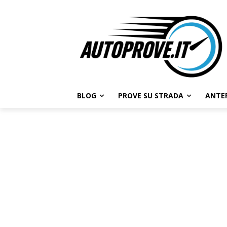
BLOG
PROVE SU STRADA
ANTE