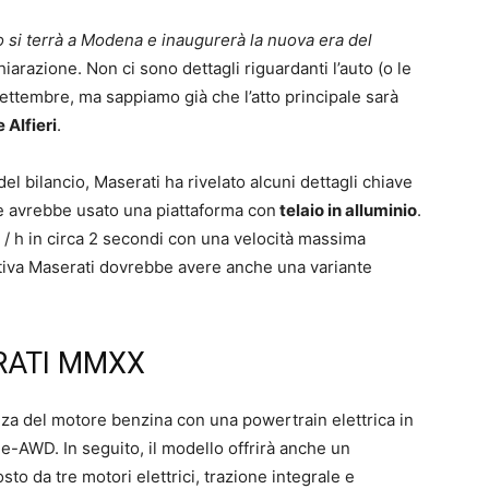
si terrà a Modena e inaugurerà la nuova era del
iarazione. Non ci sono dettagli riguardanti l’auto (o le
settembre, ma sappiamo già che l’atto principale sarà
Alfieri
.
l bilancio, Maserati ha rivelato alcuni dettagli chiave
che avrebbe usato una piattaforma con
telaio in alluminio
.
/ h in circa 2 secondi con una velocità massima
rtiva Maserati dovrebbe avere anche una variante
RATI MMXX
a del motore benzina con una powertrain elettrica in
 e-AWD. In seguito, il modello offrirà anche un
to da tre motori elettrici, trazione integrale e