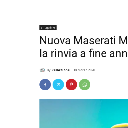
anteprime
Nuova Maserati M
la rinvia a fine an
By
Redazione
18 Marzo 2020