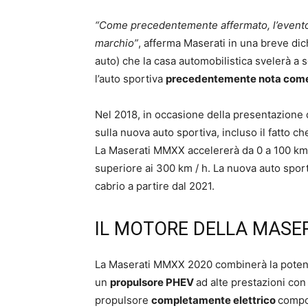
“Come precedentemente affermato, l’evento 
marchio”
, afferma Maserati in una breve dich
auto) che la casa automobilistica svelerà a 
l’auto sportiva
precedentemente nota come 
Nel 2018, in occasione della presentazione de
sulla nuova auto sportiva, incluso il fatto 
La Maserati MMXX accelererà da 0 a 100 km 
superiore ai 300 km / h. La nuova auto spo
cabrio a partire dal 2021.
IL MOTORE DELLA MASE
La Maserati MMXX 2020 combinerà la potenz
un
propulsore PHEV
ad alte prestazioni con
propulsore
completamente elettrico
compos