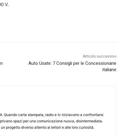
00 V.
Articolo successivo
en
Auto Usate: 7 Consigli per le Concessionarie
italiane
4. Quando carta stampata, radio e tv iniziavano a confrontarsi
 aprivano spazi per una comunicazione nuova, disintermediata.
 un progetto diverso attento ai lettori e alle loro curiosità.