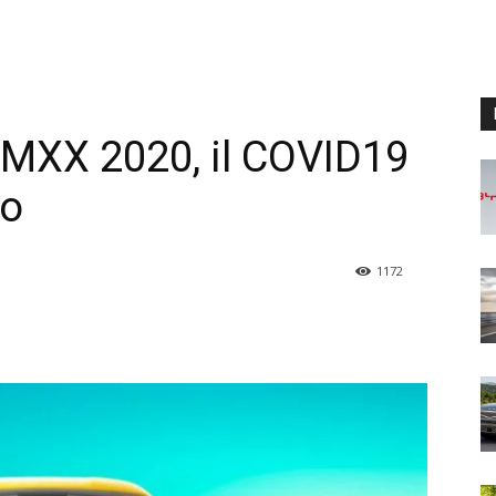
MXX 2020, il COVID19
no
1172