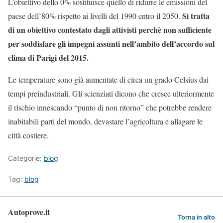
L’obiettivo dello 0% sostituisce quello di ridurre le emissioni del
Si tratta
paese dell’80% rispetto ai livelli del 1990 entro il 2050.
di un obiettivo contestato dagli attivisti perchè non sufficiente
per soddisfare gli impegni assunti nell’ambito dell’accordo sul
clima di Parigi del 2015.
Le temperature sono già aumentate di circa un grado Celsius dai
tempi preindustriali. Gli scienziati dicono che cresce ulteriormente
il rischio innescando “punto di non ritorno” che potrebbe rendere
inabitabili parti del mondo, devastare l’agricoltura e allagare le
città costiere.
Categorie:
blog
Tag:
blog
Autoprove.it
Torna in alto