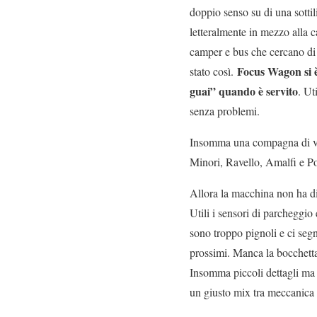
doppio senso su di una sottili
letteralmente in mezzo alla c
camper e bus che cercano di 
Focus Wagon si è
stato così.
guai” quando è servito
. Ut
senza problemi.
Insomma una compagna di via
Minori, Ravello, Amalfi e Po
Allora la macchina non ha di
Utili i sensori di parcheggio
sono troppo pignoli e ci seg
prossimi. Manca la bocchetta
Insomma piccoli dettagli ma
un giusto mix tra meccanica 