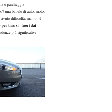
itta e parcheggia
ato? una babele di auto, moto,
 avuto difficoltà; ma non è
per tirarsi “fuori dai
endenze più significative