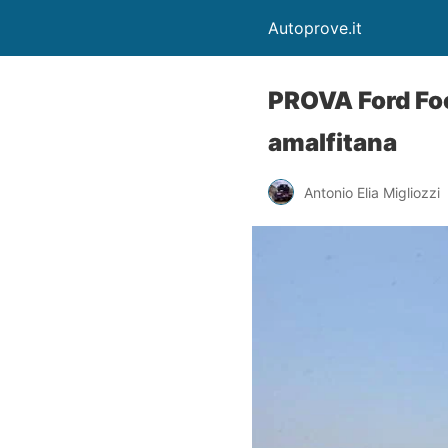
Autoprove.it
PROVA Ford Fo
amalfitana
Antonio Elia Migliozzi