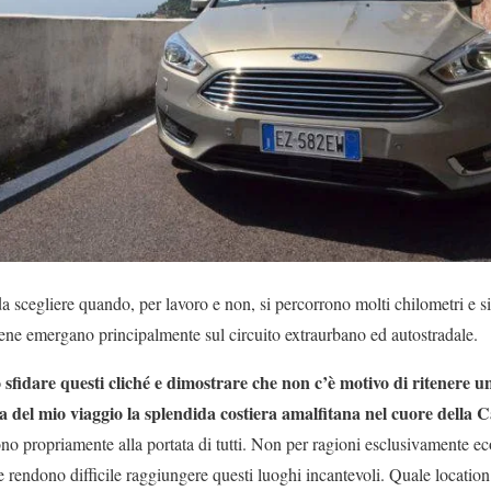
a scegliere quando, per lavoro e non, si percorrono molti chilometri e s
tiene emergano principalmente sul circuito extraurbano ed autostradale.
 sfidare questi cliché e dimostrare che non c’è motivo di ritenere 
eta del mio viaggio la splendida costiera amalfitana nel cuore della
o propriamente alla portata di tutti. Non per ragioni esclusivamente e
e rendono difficile raggiungere questi luoghi incantevoli. Quale location