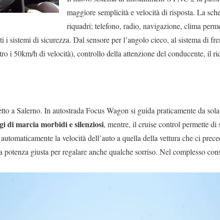
maggiore semplicità e velocità di risposta. La sch
riquadri; telefono, radio, navigazione, clima perme
ti i sistemi di sicurezza. Dal sensore per l’angolo cieco, al sistema di fr
ro i 50km/h di velocità), controllo della attenzione del conducente, il r
tto a Salerno. In autostrada Focus Wagon si guida praticamente da sola
i di marcia morbidi e silenziosi
, mentre, il cruise control permette di 
automaticamente la velocità dell’auto a quella della vettura che ci preced
 potenza giusta per regalare anche qualche sorriso. Nel complesso consu