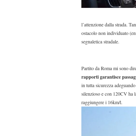
l’attenzione dalla strada. Tan
ostacolo non individuato (ent
segnaletica stradale.
Partito da Roma mi sono dire
rapporti garantisce passagg
in tutta sicurezza adeguando 
silenzioso e con 120CV ha la
raggiungere i 16km/l.