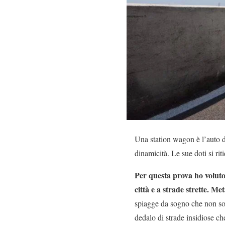
Una station wagon è l’auto d
dinamicità. Le sue doti si ri
Per questa prova ho voluto
città e a strade strette. M
spiagge da sogno che non son
dedalo di strade insidiose ch