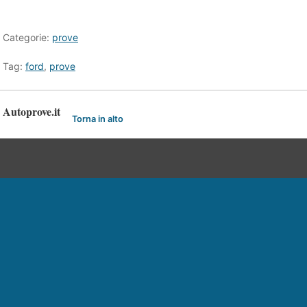
Categorie:
prove
Tag:
ford
,
prove
Autoprove.it
Torna in alto