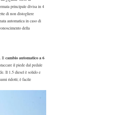
ermata principale divisa in 4
tte di non distogliere
enata automatica in caso di
iconoscimento della
cambio automatico a 6
. Il
staccare il piede dal pedale
e. Il 1.5 diesel è solido e
mi ridotti; è facile