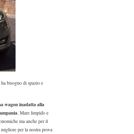
i ha bisogno di spazio e
una wagon inadatta alla
 Campania
. Mare limpido e
conomiche ma anche per il
 migliore per la nostra prova