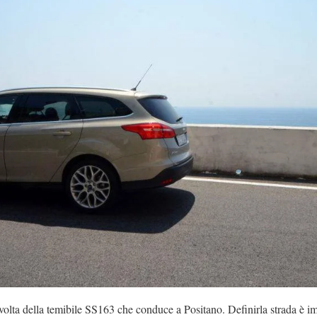
 volta della temibile SS163 che conduce a Positano. Definirla strada è im