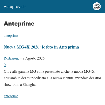
Autoprove.it
Anteprime
anteprime
Nuova MG4X 2026: le foto in Anteprima
Redazione
-
8 Agosto 2026
0
Oltre alla gamma MG ci ha presentato anche la nuova MG4X
nell’ambito del tour dedicato alla nuova identità aziendale dei suoi
showroom a Shanghai....
anteprime