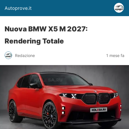
Autoprove.it
Nuova BMW X5 M 2027:
Rendering Totale
Redazione
1 mese fa