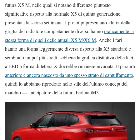
futura X5 M, nelle quali si notano differenze piuttosto
significative rispetto alla normale X5 di quinta generazione,
presentata la scorsa settimana. I prototipi presentano «fori» della
griglia del radiatore completamente diversi: hanno
praticamente la
stessa forma di quelli delle attuali X5 M/X6 M
. Anche i fari
hanno una forma leggermente diversa rispetto alla X5 standard e
sembrano un po’ più stretti, sebbene la grafica distintiva delle luci
a LED a forma di lettera X dovrebbe rimanere invariata. Il paraurti
anteriore è ancora nascosto da uno spesso strato di camuffamento
,
quindi lo abbiamo riprodotto nello stile dell’ultimo concept del
marchio — anticipatore della futura berlina iM3.