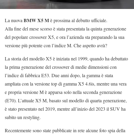
BMW X5 M
La nuova
è prossima al debutto ufficiale.
Alla fine del mese scorso è stata presentata la quinta generazione
del popolare crossover X5, e ora l’azienda sta preparando la sua
versione più potente con l’indice M. Che aspetto avrà?
La storia del modello X5 è iniziata nel 1999, quando ha debuttato
la prima generazione del crossover di medie dimensioni con
l’indice di fabbrica E53. Due anni dopo, la gamma è stata
ampliata con la versione top di gamma X5 4.6is, mentre una vera
e propria versione M è apparsa solo nella seconda generazione
(E70). L’attuale X5 M, basato sul modello di quarta generazione,
è stato presentato nel 2019, mentre all’inizio del 2023 il SUV ha
subito un restyling.
Recentemente sono state pubblicate in rete alcune foto spia della