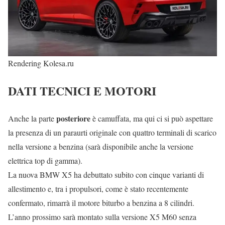
Rendering Kolesa.ru
DATI TECNICI E MOTORI
posteriore
Anche la parte
è camuffata, ma qui ci si può aspettare
la presenza di un paraurti originale con quattro terminali di scarico
nella versione a benzina (sarà disponibile anche la versione
elettrica top di gamma).
La nuova BMW X5 ha debuttato subito con cinque varianti di
allestimento e, tra i propulsori, come è stato recentemente
confermato, rimarrà il motore biturbo a benzina a 8 cilindri.
L’anno prossimo sarà montato sulla versione X5 M60 senza