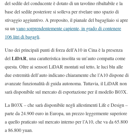
del sedile del conducente è dotato di un tavolino ribaltabile e la
base del sedile posteriore si solleva per rivelare uno spazio di
stivaggio aggiuntivo. A proposito, il pianale del bagagliaio si apre
su un
vano sorprendentemente capiente, in grado di contenere
106 litri di bagagli
.
Uno dei principali punti di forza dell’A10 in Cina è la presenza
LiDAR
del
, una caratteristica insolita su un’auto compatta come
questa. Oltre ai sensori LiDAR montati sul tetto, le luci blu alle
due estremità dell’auto indicano chiaramente che l’A10 dispone di
avanzate funzionalità di guida autonoma. Tuttavia, il LiDAR non
sarà disponibile sul mercato di esportazione per il modello B03X.
La B03X – che sarà disponibile negli allestimenti Life e Design –
parte da 24.900 euro in Europa, un prezzo leggermente superiore
a quello praticato sul mercato interno per l’A10, che va da 65.800
a 86.800 yuan.