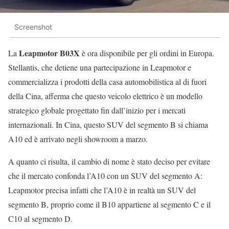
Screenshot
Leapmotor B03X
La
è ora disponibile per gli ordini in Europa.
Stellantis, che detiene una partecipazione in Leapmotor e
commercializza i prodotti della casa automobilistica al di fuori
della Cina, afferma che questo veicolo elettrico è un modello
strategico globale progettato fin dall’inizio per i mercati
internazionali. In Cina, questo SUV del segmento B si chiama
A10 ed è arrivato negli showroom a marzo.
A quanto ci risulta, il cambio di nome è stato deciso per evitare
che il mercato confonda l’A10 con un SUV del segmento A:
Leapmotor precisa infatti che l’A10 è in realtà un SUV del
segmento B, proprio come il B10 appartiene al segmento C e il
C10 al segmento D.