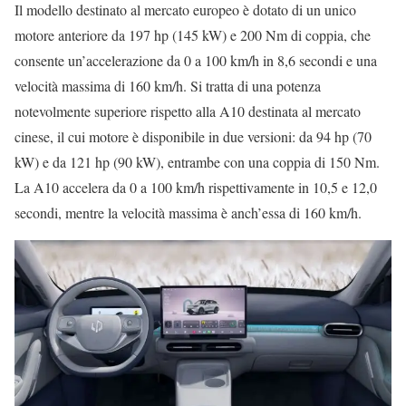
Il modello destinato al mercato europeo è dotato di un unico
motore anteriore da 197 hp (145 kW) e 200 Nm di coppia, che
consente un’accelerazione da 0 a 100 km/h in 8,6 secondi e una
velocità massima di 160 km/h. Si tratta di una potenza
notevolmente superiore rispetto alla A10 destinata al mercato
cinese, il cui motore è disponibile in due versioni: da 94 hp (70
kW) e da 121 hp (90 kW), entrambe con una coppia di 150 Nm.
La A10 accelera da 0 a 100 km/h rispettivamente in 10,5 e 12,0
secondi, mentre la velocità massima è anch’essa di 160 km/h.