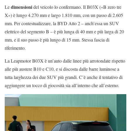
dimensioni
Le
del veicolo lo confermano. Il B03X («B zero tre
X») è lungo 4.270 mm e largo 1.810 mm, con un passo di 2.605
mm. Per contestualizzare, la BYD Atto 2 – anch’essa un SUV
elettrico del segmento B – è più lunga di 40 mm e più larga di 20
mm, e il suo passo è più lungo di 15 mm. Stessa fascia di
riferimento.
La Leapmotor B03X è un’auto dalle linee più arrotondate rispetto
alle più austere B10 e C10, e si discosta dalle barre luminose a
tutta larghezza dei due SUV più grandi. C’è anche il tentativo di
aggiungere un tocco di giocosità sia all’interno che all’esterno.