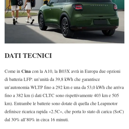
DATI TECNICI
Cina
Come in
con la A10, la B03X avrà in Europa due opzioni
di batteria LFP: un’unità da 39,8 kWh che garantisce
un’autonomia WLTP fino a 292 km e una da 53,0 kWh che arriva
fino a 382 km (i dati CLTC sono rispettivamente 403 km e 505
km). Entrambe le batterie sono dotate di quella che Leapmotor
definisce ricarica rapida «2.5C», che porta lo stato di carica (SoC)
dal 30% all’80% in circa 16 minuti.