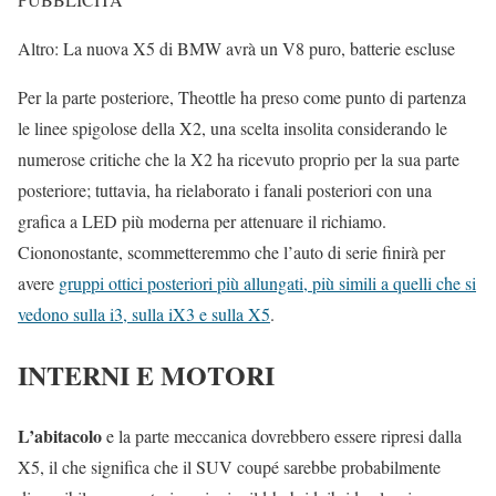
Altro: La nuova X5 di BMW avrà un V8 puro, batterie escluse
Per la parte posteriore, Theottle ha preso come punto di partenza
le linee spigolose della X2, una scelta insolita considerando le
numerose critiche che la X2 ha ricevuto proprio per la sua parte
posteriore; tuttavia, ha rielaborato i fanali posteriori con una
grafica a LED più moderna per attenuare il richiamo.
Ciononostante, scommetteremmo che l’auto di serie finirà per
avere
gruppi ottici posteriori più allungati, più simili a quelli che si
vedono sulla i3, sulla iX3 e sulla X5
.
INTERNI E MOTORI
L’abitacolo
e la parte meccanica dovrebbero essere ripresi dalla
X5, il che significa che il SUV coupé sarebbe probabilmente