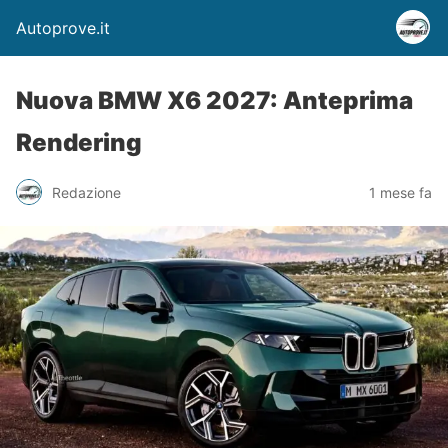
Autoprove.it
Nuova BMW X6 2027: Anteprima
Rendering
Redazione
1 mese fa