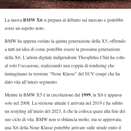
BMW X6
La nuova
si prepara al debutto sul mercato e potrebbe
avere un aspetto noto.
BMW ha appena svelato la quinta generazione della X5, offrendo
a tutti un’idea di come potrebbe essere la prossima generazione
della X6. L’artista digitale indipendente Theophilus Chin ha colto
al volo l’occasione, realizzando una coppia di rendering che
immaginano la versione “Neue Klasse” del SUV coupé che ha
dato vita all’intero segmento.
1999
Mentre la BMW X5 è in circolazione dal
, la X6 è apparsa
solo nel 2008. La versione attuale è arrivata nel 2019 e ha subito
un restyling all’inizio del 2023, il che la colloca quasi alla fine del
suo ciclo di vita. BMW non si sbilancia molto, ma se approvata,
una X6 della Neue Klasse potrebbe arrivare sulle strade entro il