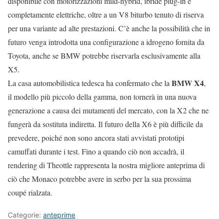
disponibile con motorizzazioni mild-hybrid, ibride plug-in e
completamente elettriche, oltre a un V8 biturbo tenuto di riserva
per una variante ad alte prestazioni. C’è anche la possibilità che in
futuro venga introdotta una configurazione a idrogeno fornita da
Toyota, anche se BMW potrebbe riservarla esclusivamente alla
X5.
BMW X4
La casa automobilistica tedesca ha confermato che la
,
il modello più piccolo della gamma, non tornerà in una nuova
generazione a causa dei mutamenti del mercato, con la X2 che ne
fungerà da sostituta indiretta. Il futuro della X6 è più difficile da
prevedere, poiché non sono ancora stati avvistati prototipi
camuffati durante i test. Fino a quando ciò non accadrà, il
rendering di Theottle rappresenta la nostra migliore anteprima di
ciò che Monaco potrebbe avere in serbo per la sua prossima
coupé rialzata.
Categorie:
anteprime