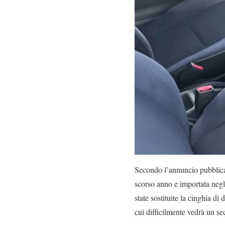
Secondo l’annuncio pubblicato
scorso anno e importata negl
state sostituite la cinghia di
cui difficilmente vedrà un se