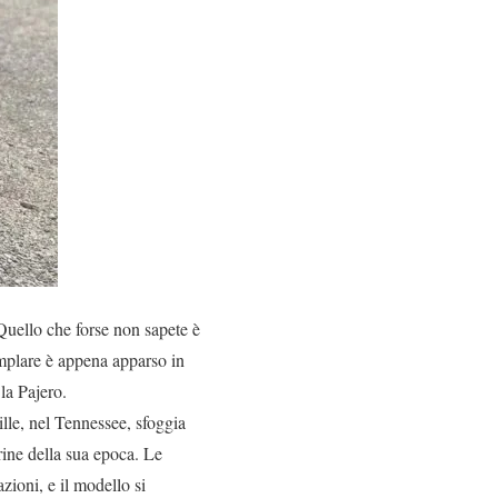
uello che forse non sapete è
mplare è appena apparso in
la Pajero.
lle, nel Tennessee, sfoggia
rine della sua epoca. Le
ioni, e il modello si