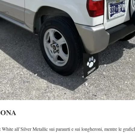
CONA
t White all’Silver Metallic sui paraurti e sui longheroni, mentre le gra