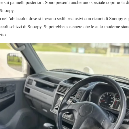
 e sui pannelli posteriori. Sono presenti anche uno speciale copriruota d
 Snoopy.
o nell’abitacolo, dove si trovano sedili esclusivi con ricami di Snoopy e p
piccoli schizzi di Snoopy. Si potrebbe sostenere che le auto moderne siano
tto.