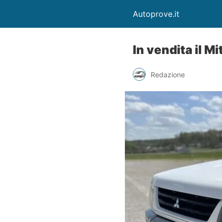
Autoprove.it
In vendita il M
Redazione