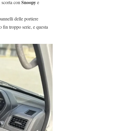
Snoopy
i scorta con
e
annelli delle portiere
 fin troppo serie, e questa