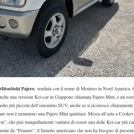
Mitsubishi Pajero
, venduta con il nome di Montero in Nord America. Q
anche una versione Kei-car in Giappone chiamata Pajero Mini, e un ese
 molto più piccola dell’omonimo SUV, anche se si riconosce chiaramente 
are non è nemmeno una Pajero Mini qualsiasi. Messa all’asta a Cookevi
on”, che può tranquillamente vantarsi di essere una delle Kei-car più ca
ente da “Peanuts”, il fumetto americano che non ha bisogno di presentaz