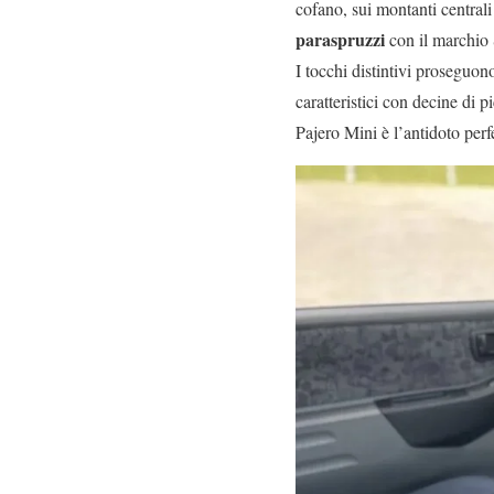
cofano, sui montanti centrali
paraspruzzi
con il marchio
I tocchi distintivi proseguon
caratteristici con decine di 
Pajero Mini è l’antidoto perfe