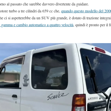
orno al passato che sarebbe davvero divertente da guidare.
tore turbo a tre cilindri da 659 cc che,
quando questo modello del 200
 ci si aspetterebbe da un SUV più grande, è dotato di trazione integrale
ia gamma e cambio automatico a quattro velocità
, quindi è pronto per il f