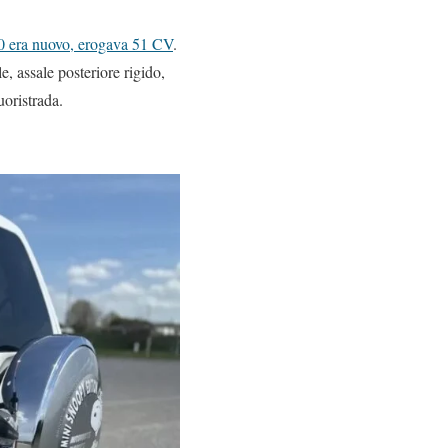
0 era nuovo, erogava 51 CV
.
, assale posteriore rigido,
uoristrada.