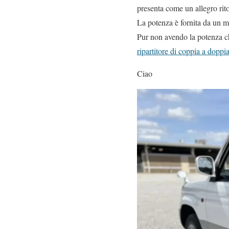
presenta come un allegro rit
La potenza è fornita da un mo
Pur non avendo la potenza che
ripartitore di coppia a dopp
Ciao