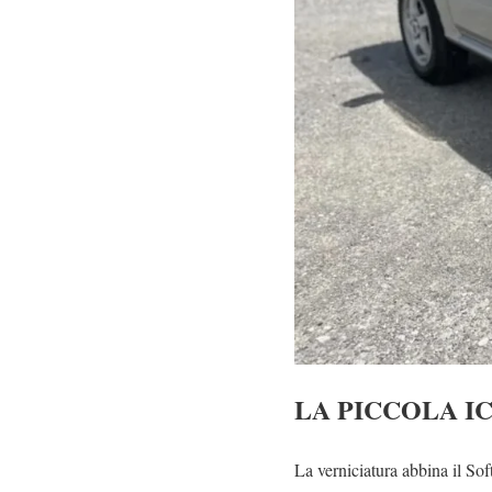
LA PICCOLA I
La verniciatura abbina il Sof