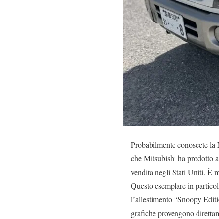
Probabilmente conoscete la
che Mitsubishi ha prodotto 
vendita negli Stati Uniti. È
Questo esemplare in particol
l’allestimento “Snoopy Editi
grafiche provengono direttam